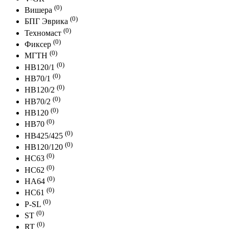
(0)
Вишера
(0)
БПГ Эврика
(0)
Техномаст
(0)
Фиксер
(0)
МГТН
(0)
HB120/1
(0)
HB70/1
(0)
HB120/2
(0)
HB70/2
(0)
HB120
(0)
HB70
(0)
HB425/425
(0)
HB120/120
(0)
HC63
(0)
HC62
(0)
HA64
(0)
HC61
(0)
P-SL
(0)
ST
(0)
RT