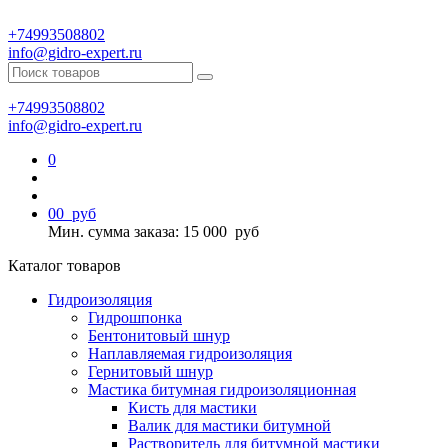
+74993508802
info@gidro-expert.ru
+74993508802
info@gidro-expert.ru
0
0
0
руб
Мин. сумма заказа: 15 000
руб
Каталог товаров
Гидроизоляция
Гидрошпонка
Бентонитовый шнур
Наплавляемая гидроизоляция
Гернитовый шнур
Мастика битумная гидроизоляционная
Кисть для мастики
Валик для мастики битумной
Растворитель для битумной мастики