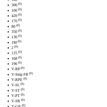
(0)
300
(0)
100
(0)
420
(0)
170
(0)
80
(0)
350
(0)
130
(0)
1М
(0)
2
(0)
135
(0)
168
(0)
196
(0)
V-RP
(0)
V-Strip FB
(0)
V-RPE
(0)
V-SL
(0)
V-ST
(0)
V-PT
(0)
V-SR
(0)
V-GR