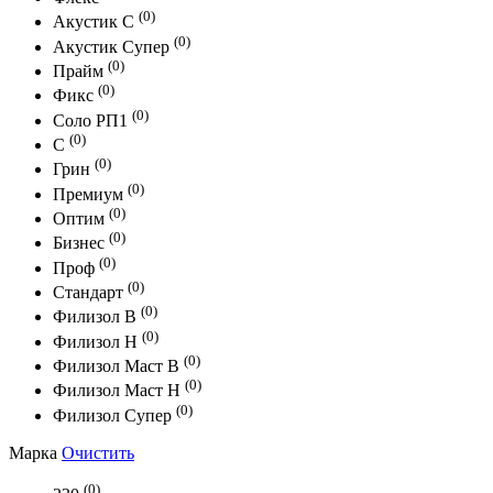
(0)
Акустик С
(0)
Акустик Супер
(0)
Прайм
(0)
Фикс
(0)
Соло РП1
(0)
С
(0)
Грин
(0)
Премиум
(0)
Оптим
(0)
Бизнес
(0)
Проф
(0)
Стандарт
(0)
Филизол В
(0)
Филизол Н
(0)
Филизол Маст В
(0)
Филизол Маст Н
(0)
Филизол Супер
Марка
Очистить
(0)