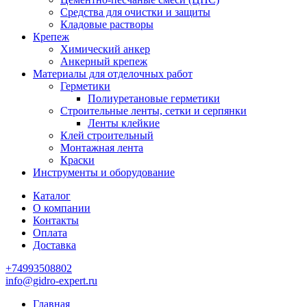
Средства для очистки и защиты
Кладовые растворы
Крепеж
Химический анкер
Анкерный крепеж
Материалы для отделочных работ
Герметики
Полиуретановые герметики
Строительные ленты, сетки и серпянки
Ленты клейкие
Клей строительный
Монтажная лента
Краски
Инструменты и оборудование
Каталог
О компании
Контакты
Оплата
Доставка
+74993508802
info@gidro-expert.ru
Главная