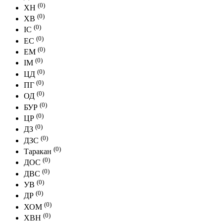
(0)
ХН
(0)
ХВ
(0)
IC
(0)
EC
(0)
EM
(0)
IM
(0)
ЦД
(0)
ПГ
(0)
ОД
(0)
БУР
(0)
ЦР
(0)
ДЗ
(0)
ДЗС
(0)
Таракан
(0)
ДОС
(0)
ДВС
(0)
УВ
(0)
ДР
(0)
ХОМ
(0)
ХВН