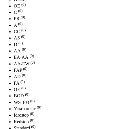
(0)
OE
(0)
С
(0)
PR
(0)
A
(0)
СС
(0)
АS
(0)
D
(0)
АА
(0)
EA-AА
(0)
AA-EW
(0)
FAP
(0)
AD
(0)
FA
(0)
ОЕ
(0)
BOD
(0)
WS-103
(0)
Ультраплат
(0)
Idrostop
(0)
Redstop
(0)
Standard