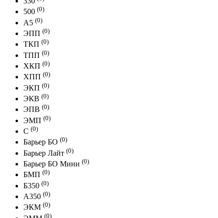
330
(0)
500
(0)
A5
(0)
ЭПП
(0)
ТКП
(0)
ТПП
(0)
ХКП
(0)
ХПП
(0)
ЭКП
(0)
ЭКВ
(0)
ЭПВ
(0)
ЭМП
(0)
С
(0)
Барьер БО
(0)
Барьер Лайт
(0)
Барьер БО Мини
(0)
БМП
(0)
Б350
(0)
А350
(0)
ЭКМ
(0)