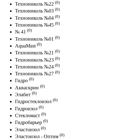
(0)
Технониколь №22
(0)
Технониколь №03
(0)
Технониколь №04
(0)
Технониколь №45
(0)
№ 41
(0)
Технониколь №01
(0)
AquaMast
(0)
Технониколь №21
(0)
Технониколь №23
(0)
Технониколь №24
(0)
Технониколь №27
(0)
Гидро
(0)
Акваскрин
(0)
Элабит
(0)
Гидростеклоизол
(0)
Гидроизол
(0)
Стекломаст
(0)
Гидробарьер
(0)
Эластоизол
(0)
Эластоизол - Оптим