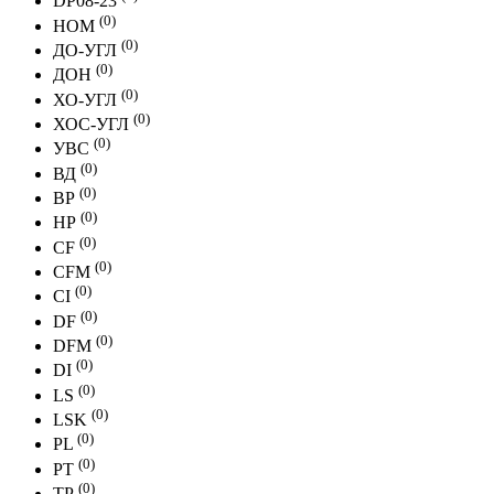
DP08-23
(0)
НОМ
(0)
ДО-УГЛ
(0)
ДОН
(0)
ХО-УГЛ
(0)
ХОС-УГЛ
(0)
УВС
(0)
ВД
(0)
ВР
(0)
НР
(0)
CF
(0)
CFМ
(0)
CI
(0)
DF
(0)
DFМ
(0)
DI
(0)
LS
(0)
LSK
(0)
PL
(0)
PT
(0)
ТР