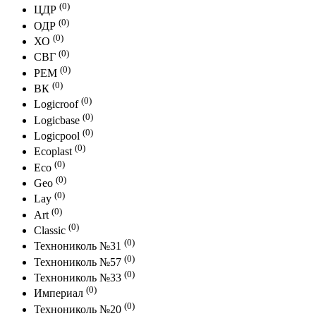
(0)
ЦДР
(0)
ОДР
(0)
ХО
(0)
СВГ
(0)
РЕМ
(0)
ВК
(0)
Logicroof
(0)
Logicbase
(0)
Logicpool
(0)
Ecoplast
(0)
Eco
(0)
Geo
(0)
Lay
(0)
Art
(0)
Classic
(0)
Технониколь №31
(0)
Технониколь №57
(0)
Технониколь №33
(0)
Империал
(0)
Технониколь №20