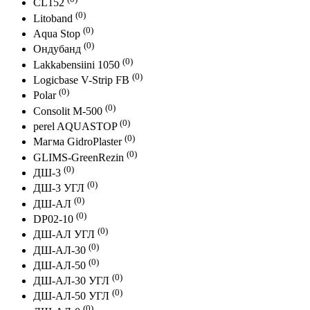
CL152
(0)
Litoband
(0)
Aqua Stop
(0)
Ондубанд
(0)
Lakkabensiini 1050
(0)
Logicbase V-Strip FB
(0)
Polar
(0)
Consolit M-500
(0)
perel AQUASTOP
(0)
Магма GidroPlaster
(0)
GLIMS-GreenRezin
(0)
ДШ-3
(0)
ДШ-3 УГЛ
(0)
ДШ-АЛ
(0)
DP02-10
(0)
ДШ-АЛ УГЛ
(0)
ДШ-АЛ-30
(0)
ДШ-АЛ-50
(0)
ДШ-АЛ-30 УГЛ
(0)
ДШ-АЛ-50 УГЛ
(0)