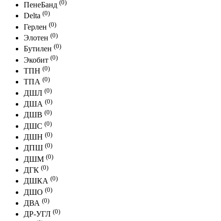
(0)
ПенеБанд
(0)
Delta
(0)
Герлен
(0)
Элотен
(0)
Бутилен
(0)
Экобит
(0)
ТПН
(0)
ТПА
(0)
ДШЛ
(0)
ДША
(0)
ДШВ
(0)
ДШС
(0)
ДШН
(0)
ДПШ
(0)
ДШМ
(0)
ДГК
(0)
ДШКА
(0)
ДШО
(0)
ДВА
(0)
ДР-УГЛ