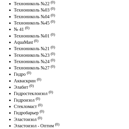
(0)
Технониколь №22
(0)
Технониколь №03
(0)
Технониколь №04
(0)
Технониколь №45
(0)
№ 41
(0)
Технониколь №01
(0)
AquaMast
(0)
Технониколь №21
(0)
Технониколь №23
(0)
Технониколь №24
(0)
Технониколь №27
(0)
Гидро
(0)
Акваскрин
(0)
Элабит
(0)
Гидростеклоизол
(0)
Гидроизол
(0)
Стекломаст
(0)
Гидробарьер
(0)
Эластоизол
(0)
Эластоизол - Оптим