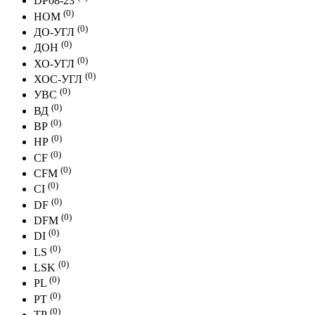
DP08-23
(0)
НОМ
(0)
ДО-УГЛ
(0)
ДОН
(0)
ХО-УГЛ
(0)
ХОС-УГЛ
(0)
УВС
(0)
ВД
(0)
ВР
(0)
НР
(0)
CF
(0)
CFМ
(0)
CI
(0)
DF
(0)
DFМ
(0)
DI
(0)
LS
(0)
LSK
(0)
PL
(0)
PT
(0)
ТР