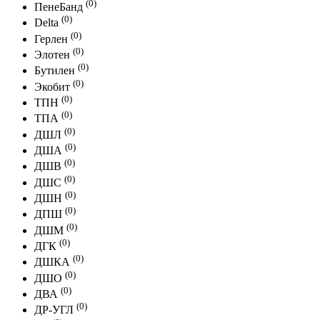
(0)
ПенеБанд
(0)
Delta
(0)
Герлен
(0)
Элотен
(0)
Бутилен
(0)
Экобит
(0)
ТПН
(0)
ТПА
(0)
ДШЛ
(0)
ДША
(0)
ДШВ
(0)
ДШС
(0)
ДШН
(0)
ДПШ
(0)
ДШМ
(0)
ДГК
(0)
ДШКА
(0)
ДШО
(0)
ДВА
(0)
ДР-УГЛ