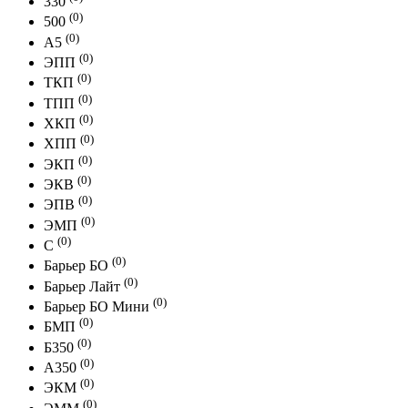
330
(0)
500
(0)
A5
(0)
ЭПП
(0)
ТКП
(0)
ТПП
(0)
ХКП
(0)
ХПП
(0)
ЭКП
(0)
ЭКВ
(0)
ЭПВ
(0)
ЭМП
(0)
С
(0)
Барьер БО
(0)
Барьер Лайт
(0)
Барьер БО Мини
(0)
БМП
(0)
Б350
(0)
А350
(0)
ЭКМ
(0)