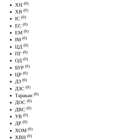
(0)
ХН
(0)
ХВ
(0)
IC
(0)
EC
(0)
EM
(0)
IM
(0)
ЦД
(0)
ПГ
(0)
ОД
(0)
БУР
(0)
ЦР
(0)
ДЗ
(0)
ДЗС
(0)
Таракан
(0)
ДОС
(0)
ДВС
(0)
УВ
(0)
ДР
(0)
ХОМ
(0)
ХВН