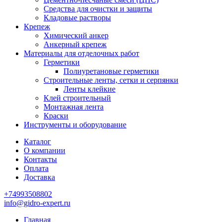
Средства для очистки и защиты
Кладовые растворы
Крепеж
Химический анкер
Анкерный крепеж
Материалы для отделочных работ
Герметики
Полиуретановые герметики
Строительные ленты, сетки и серпянки
Ленты клейкие
Клей строительный
Монтажная лента
Краски
Инструменты и оборудование
Каталог
О компании
Контакты
Оплата
Доставка
+74993508802
info@gidro-expert.ru
Главная