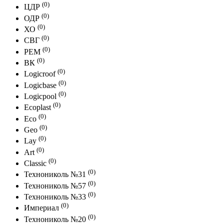
(0)
ЦДР
(0)
ОДР
(0)
ХО
(0)
СВГ
(0)
РЕМ
(0)
ВК
(0)
Logicroof
(0)
Logicbase
(0)
Logicpool
(0)
Ecoplast
(0)
Eco
(0)
Geo
(0)
Lay
(0)
Art
(0)
Classic
(0)
Технониколь №31
(0)
Технониколь №57
(0)
Технониколь №33
(0)
Империал
(0)
Технониколь №20