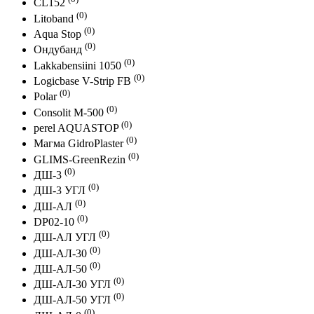
CL152
(0)
Litoband
(0)
Aqua Stop
(0)
Ондубанд
(0)
Lakkabensiini 1050
(0)
Logicbase V-Strip FB
(0)
Polar
(0)
Consolit M-500
(0)
perel AQUASTOP
(0)
Магма GidroPlaster
(0)
GLIMS-GreenRezin
(0)
ДШ-3
(0)
ДШ-3 УГЛ
(0)
ДШ-АЛ
(0)
DP02-10
(0)
ДШ-АЛ УГЛ
(0)
ДШ-АЛ-30
(0)
ДШ-АЛ-50
(0)
ДШ-АЛ-30 УГЛ
(0)
ДШ-АЛ-50 УГЛ
(0)