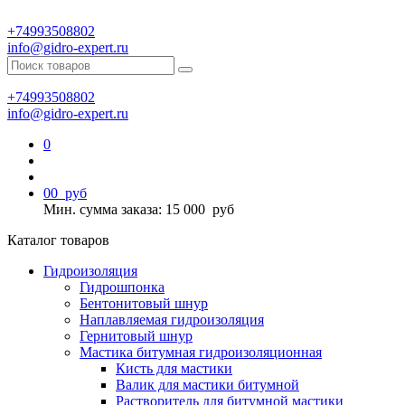
+74993508802
info@gidro-expert.ru
+74993508802
info@gidro-expert.ru
0
0
0
руб
Мин. сумма заказа: 15 000
руб
Каталог товаров
Гидроизоляция
Гидрошпонка
Бентонитовый шнур
Наплавляемая гидроизоляция
Гернитовый шнур
Мастика битумная гидроизоляционная
Кисть для мастики
Валик для мастики битумной
Растворитель для битумной мастики