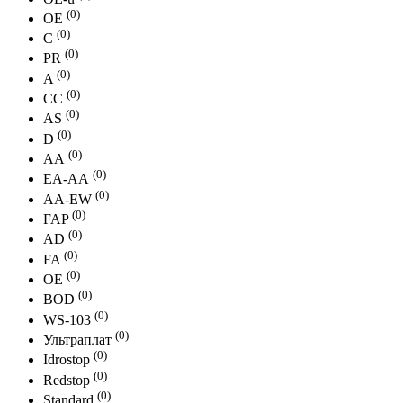
(0)
OE
(0)
С
(0)
PR
(0)
A
(0)
СС
(0)
АS
(0)
D
(0)
АА
(0)
EA-AА
(0)
AA-EW
(0)
FAP
(0)
AD
(0)
FA
(0)
ОЕ
(0)
BOD
(0)
WS-103
(0)
Ультраплат
(0)
Idrostop
(0)
Redstop
(0)
Standard