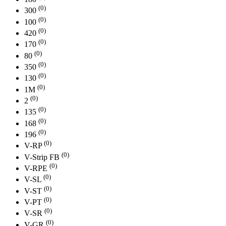
(0)
300
(0)
100
(0)
420
(0)
170
(0)
80
(0)
350
(0)
130
(0)
1М
(0)
2
(0)
135
(0)
168
(0)
196
(0)
V-RP
(0)
V-Strip FB
(0)
V-RPE
(0)
V-SL
(0)
V-ST
(0)
V-PT
(0)
V-SR
(0)
V-GR