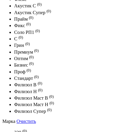
(0)
Акустик С
(0)
Акустик Супер
(0)
Прайм
(0)
Фикс
(0)
Соло РП1
(0)
С
(0)
Грин
(0)
Премиум
(0)
Оптим
(0)
Бизнес
(0)
Проф
(0)
Стандарт
(0)
Филизол В
(0)
Филизол Н
(0)
Филизол Маст В
(0)
Филизол Маст Н
(0)
Филизол Супер
Марка
Очистить
(0)