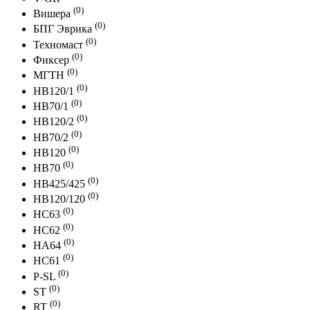
(0)
Вишера
(0)
БПГ Эврика
(0)
Техномаст
(0)
Фиксер
(0)
МГТН
(0)
HB120/1
(0)
HB70/1
(0)
HB120/2
(0)
HB70/2
(0)
HB120
(0)
HB70
(0)
HB425/425
(0)
HB120/120
(0)
HC63
(0)
HC62
(0)
HA64
(0)
HC61
(0)
P-SL
(0)
ST
(0)
RT