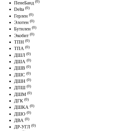
(0)
ПенеБанд
(0)
Delta
(0)
Герлен
(0)
Элотен
(0)
Бутилен
(0)
Экобит
(0)
ТПН
(0)
ТПА
(0)
ДШЛ
(0)
ДША
(0)
ДШВ
(0)
ДШС
(0)
ДШН
(0)
ДПШ
(0)
ДШМ
(0)
ДГК
(0)
ДШКА
(0)
ДШО
(0)
ДВА
(0)
ДР-УГЛ