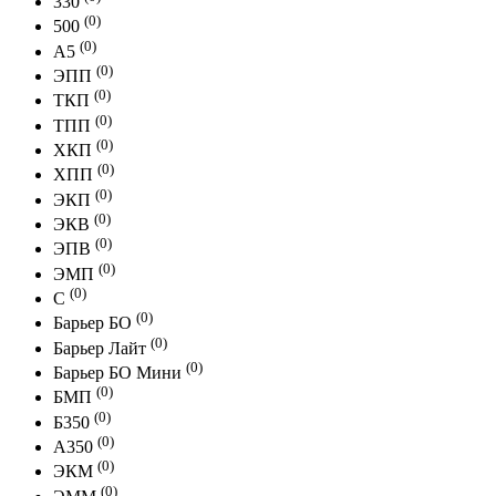
330
(0)
500
(0)
A5
(0)
ЭПП
(0)
ТКП
(0)
ТПП
(0)
ХКП
(0)
ХПП
(0)
ЭКП
(0)
ЭКВ
(0)
ЭПВ
(0)
ЭМП
(0)
С
(0)
Барьер БО
(0)
Барьер Лайт
(0)
Барьер БО Мини
(0)
БМП
(0)
Б350
(0)
А350
(0)
ЭКМ
(0)