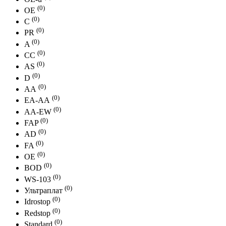
(0)
OE
(0)
С
(0)
PR
(0)
A
(0)
СС
(0)
АS
(0)
D
(0)
АА
(0)
EA-AА
(0)
AA-EW
(0)
FAP
(0)
AD
(0)
FA
(0)
ОЕ
(0)
BOD
(0)
WS-103
(0)
Ультраплат
(0)
Idrostop
(0)
Redstop
(0)
Standard