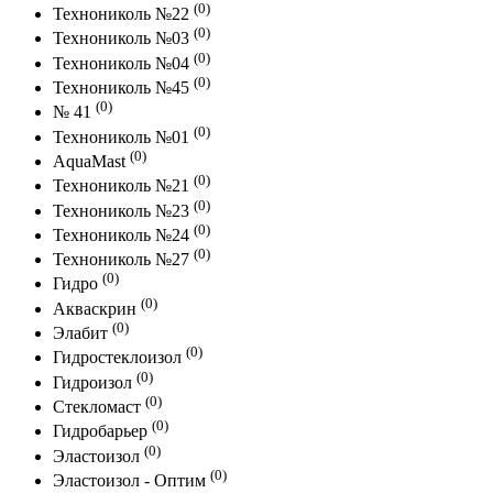
(0)
Технониколь №22
(0)
Технониколь №03
(0)
Технониколь №04
(0)
Технониколь №45
(0)
№ 41
(0)
Технониколь №01
(0)
AquaMast
(0)
Технониколь №21
(0)
Технониколь №23
(0)
Технониколь №24
(0)
Технониколь №27
(0)
Гидро
(0)
Акваскрин
(0)
Элабит
(0)
Гидростеклоизол
(0)
Гидроизол
(0)
Стекломаст
(0)
Гидробарьер
(0)
Эластоизол
(0)
Эластоизол - Оптим