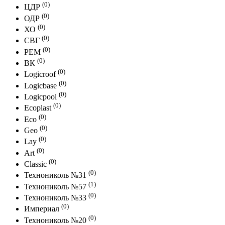
(0)
ЦДР
(0)
ОДР
(0)
ХО
(0)
СВГ
(0)
РЕМ
(0)
ВК
(0)
Logicroof
(0)
Logicbase
(0)
Logicpool
(0)
Ecoplast
(0)
Eco
(0)
Geo
(0)
Lay
(0)
Art
(0)
Classic
(0)
Технониколь №31
(1)
Технониколь №57
(0)
Технониколь №33
(0)
Империал
(0)
Технониколь №20