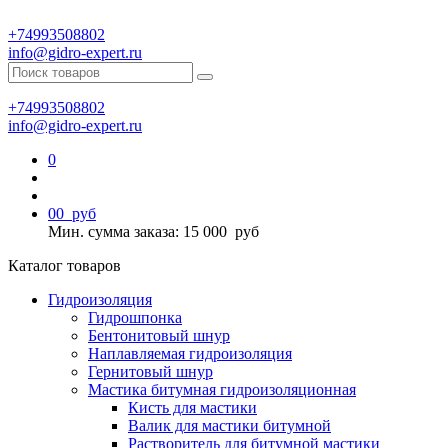
+74993508802
info@gidro-expert.ru
+74993508802
info@gidro-expert.ru
0
0
0
руб
Мин. сумма заказа: 15 000
руб
Каталог товаров
Гидроизоляция
Гидрошпонка
Бентонитовый шнур
Наплавляемая гидроизоляция
Гернитовый шнур
Мастика битумная гидроизоляционная
Кисть для мастики
Валик для мастики битумной
Растворитель для битумной мастики