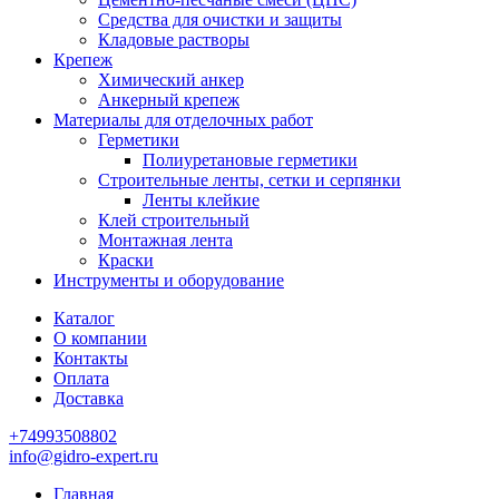
Средства для очистки и защиты
Кладовые растворы
Крепеж
Химический анкер
Анкерный крепеж
Материалы для отделочных работ
Герметики
Полиуретановые герметики
Строительные ленты, сетки и серпянки
Ленты клейкие
Клей строительный
Монтажная лента
Краски
Инструменты и оборудование
Каталог
О компании
Контакты
Оплата
Доставка
+74993508802
info@gidro-expert.ru
Главная