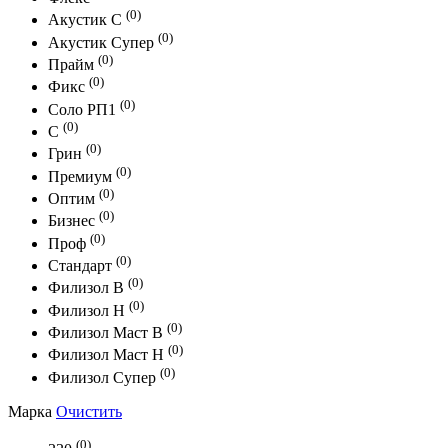
(0)
Акустик С
(0)
Акустик Супер
(0)
Прайм
(0)
Фикс
(0)
Соло РП1
(0)
С
(0)
Грин
(0)
Премиум
(0)
Оптим
(0)
Бизнес
(0)
Проф
(0)
Стандарт
(0)
Филизол В
(0)
Филизол Н
(0)
Филизол Маст В
(0)
Филизол Маст Н
(0)
Филизол Супер
Марка
Очистить
(0)