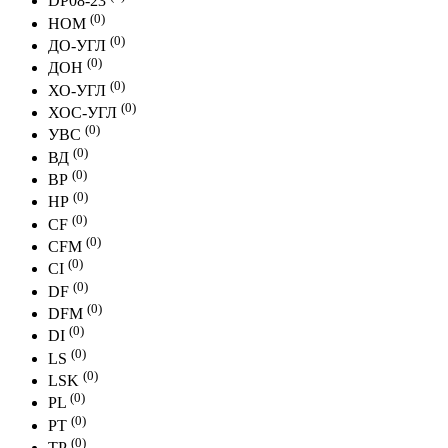
DP08-23
(0)
НОМ
(0)
ДО-УГЛ
(0)
ДОН
(0)
ХО-УГЛ
(0)
ХОС-УГЛ
(0)
УВС
(0)
ВД
(0)
ВР
(0)
НР
(0)
CF
(0)
CFМ
(0)
CI
(0)
DF
(0)
DFМ
(0)
DI
(0)
LS
(0)
LSK
(0)
PL
(0)
PT
(0)
ТР