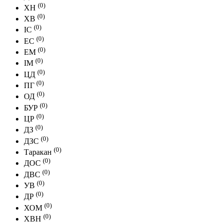
(0)
ХН
(0)
ХВ
(0)
IC
(0)
EC
(0)
EM
(0)
IM
(0)
ЦД
(0)
ПГ
(0)
ОД
(0)
БУР
(0)
ЦР
(0)
ДЗ
(0)
ДЗС
(0)
Таракан
(0)
ДОС
(0)
ДВС
(0)
УВ
(0)
ДР
(0)
ХОМ
(0)
ХВН