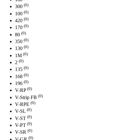
(0)
300
(0)
100
(0)
420
(0)
170
(0)
80
(0)
350
(0)
130
(0)
1М
(0)
2
(0)
135
(0)
168
(0)
196
(0)
V-RP
(0)
V-Strip FB
(0)
V-RPE
(0)
V-SL
(0)
V-ST
(0)
V-PT
(0)
V-SR
(0)
V-GR