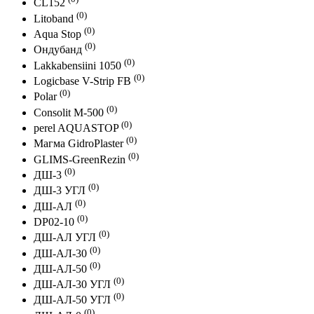
CL152
(0)
Litoband
(0)
Aqua Stop
(0)
Ондубанд
(0)
Lakkabensiini 1050
(0)
Logicbase V-Strip FB
(0)
Polar
(0)
Consolit M-500
(0)
perel AQUASTOP
(0)
Магма GidroPlaster
(0)
GLIMS-GreenRezin
(0)
ДШ-3
(0)
ДШ-3 УГЛ
(0)
ДШ-АЛ
(0)
DP02-10
(0)
ДШ-АЛ УГЛ
(0)
ДШ-АЛ-30
(0)
ДШ-АЛ-50
(0)
ДШ-АЛ-30 УГЛ
(0)
ДШ-АЛ-50 УГЛ
(0)