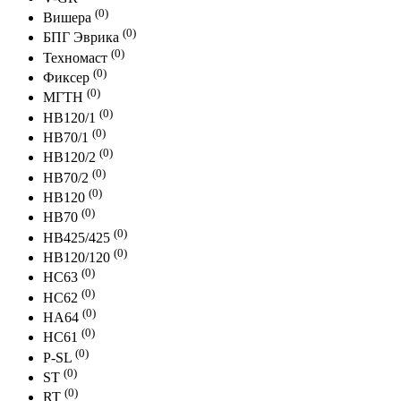
(0)
Вишера
(0)
БПГ Эврика
(0)
Техномаст
(0)
Фиксер
(0)
МГТН
(0)
HB120/1
(0)
HB70/1
(0)
HB120/2
(0)
HB70/2
(0)
HB120
(0)
HB70
(0)
HB425/425
(0)
HB120/120
(0)
HC63
(0)
HC62
(0)
HA64
(0)
HC61
(0)
P-SL
(0)
ST
(0)
RT