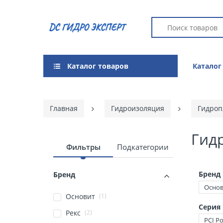
Каталог товаров
Каталог
Главная
Гидроизоляция
Гидроп
Гид
Фильтры
Подкатегории
Бренд
Бренд
Основ
(1)
Основит
Серия
(2)
Рекс
PCI Po