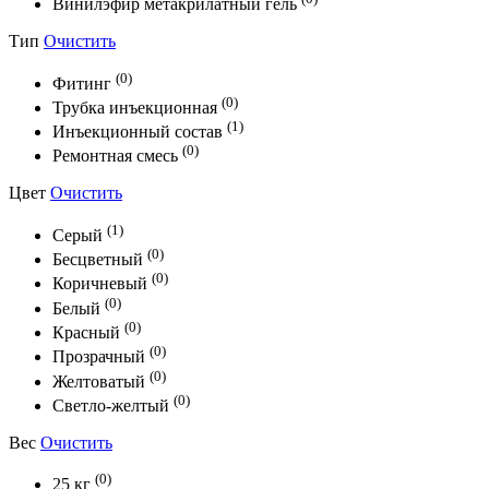
Винилэфир метакрилатный гель
Тип
Очистить
(0)
Фитинг
(0)
Трубка инъекционная
(1)
Инъекционный состав
(0)
Ремонтная смесь
Цвет
Очистить
(1)
Серый
(0)
Бесцветный
(0)
Коричневый
(0)
Белый
(0)
Красный
(0)
Прозрачный
(0)
Желтоватый
(0)
Светло-желтый
Вес
Очистить
(0)
25 кг