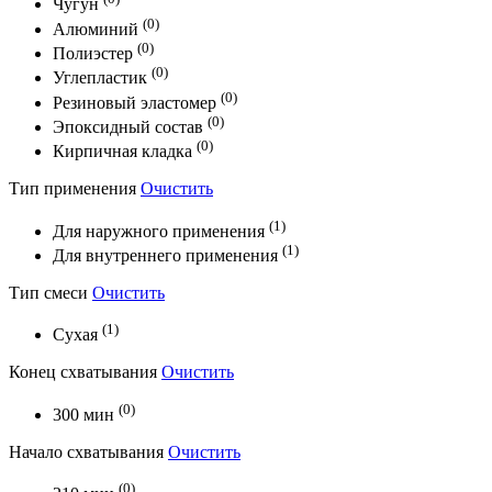
Чугун
(0)
Алюминий
(0)
Полиэстер
(0)
Углепластик
(0)
Резиновый эластомер
(0)
Эпоксидный состав
(0)
Кирпичная кладка
Тип применения
Очистить
(1)
Для наружного применения
(1)
Для внутреннего применения
Тип смеси
Очистить
(1)
Сухая
Конец схватывания
Очистить
(0)
300 мин
Начало схватывания
Очистить
(0)