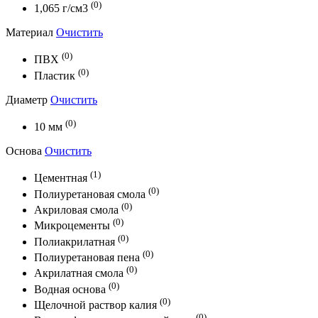
(0)
1,065 г/см3
Материал
Очистить
(0)
ПВХ
(0)
Пластик
Диаметр
Очистить
(0)
10 мм
Основа
Очистить
(1)
Цементная
(0)
Полиуретановая смола
(0)
Акриловая смола
(0)
Микроцементы
(0)
Полиакрилатная
(0)
Полиуретановая пена
(0)
Акрилатная смола
(0)
Водная основа
(0)
Щелочной раствор калия
(0)