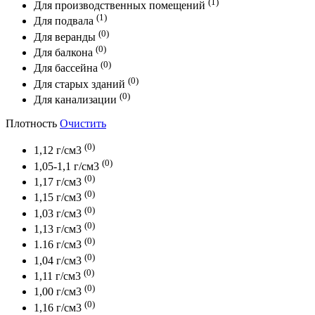
(1)
Для производственных помещений
(1)
Для подвала
(0)
Для веранды
(0)
Для балкона
(0)
Для бассейна
(0)
Для старых зданий
(0)
Для канализации
Плотность
Очистить
(0)
1,12 г/см3
(0)
1,05-1,1 г/см3
(0)
1,17 г/см3
(0)
1,15 г/см3
(0)
1,03 г/см3
(0)
1,13 г/см3
(0)
1.16 г/см3
(0)
1,04 г/см3
(0)
1,11 г/см3
(0)
1,00 г/см3
(0)
1,16 г/см3