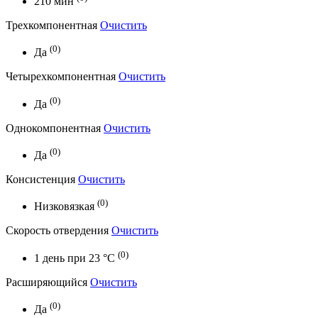
210 мин
Трехкомпонентная
Очистить
(0)
Да
Четырехкомпонентная
Очистить
(0)
Да
Однокомпонентная
Очистить
(0)
Да
Консистенция
Очистить
(0)
Низковязкая
Скорость отвердения
Очистить
(0)
1 день при 23 °C
Расширяющийся
Очистить
(0)
Да