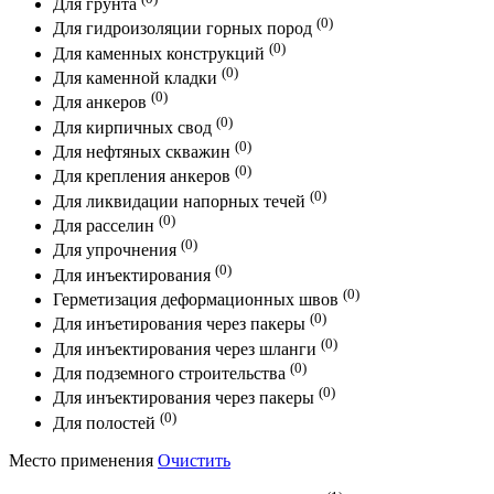
Для грунта
(0)
Для гидроизоляции горных пород
(0)
Для каменных конструкций
(0)
Для каменной кладки
(0)
Для анкеров
(0)
Для кирпичных свод
(0)
Для нефтяных скважин
(0)
Для крепления анкеров
(0)
Для ликвидации напорных течей
(0)
Для расселин
(0)
Для упрочнения
(0)
Для инъектирования
(0)
Герметизация деформационных швов
(0)
Для инъетирования через пакеры
(0)
Для инъектирования через шланги
(0)
Для подземного строительства
(0)
Для инъектирования через пакеры
(0)
Для полостей
Место применения
Очистить