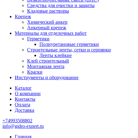
Средства для очистки и защиты
Кладовые растворы
Крепеж
Химический анкер
Анкерный крепеж
Материалы для отделочных работ
Герметики
Полиуретановые герметики
Строительные ленты, сетки и серпянки
Ленты клейкие
Клей строительный
Монтажная лента
Краски
Инструменты и оборудование
Каталог
О компании
Контакты
Оплата
Доставка
+74993508802
info@gidro-expert.ru
Главная