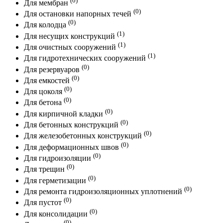
Для мембран
(0)
Для остановки напорных течей
(0)
Для колодца
(1)
Для несущих конструкций
(1)
Для очистных сооружений
(1)
Для гидротехнических сооружений
(0)
Для резервуаров
(0)
Для емкостей
(0)
Для цоколя
(0)
Для бетона
(0)
Для кирпичной кладки
(0)
Для бетонных конструкций
(0)
Для железобетонных конструкций
(0)
Для деформационных швов
(0)
Для гидроизоляции
(0)
Для трещин
(0)
Для герметизации
(0)
Для ремонта гидроизоляционных уплотнений
(0)
Для пустот
(0)
Для консолидации
(0)