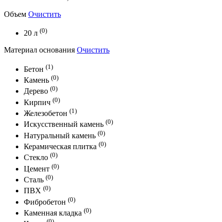
Объем
Очистить
(0)
20 л
Материал основания
Очистить
(1)
Бетон
(0)
Камень
(0)
Дерево
(0)
Кирпич
(1)
Железобетон
(0)
Искусственный камень
(0)
Натуральный камень
(0)
Керамическая плитка
(0)
Стекло
(0)
Цемент
(0)
Сталь
(0)
ПВХ
(0)
Фибробетон
(0)
Каменная кладка
(0)