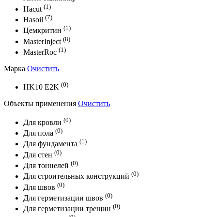
(1)
Hacut
(7)
Hasoil
(1)
Цемкритин
(8)
MasterInject
(1)
MasterRoc
Марка
Очистить
(0)
HK10 E2K
Объекты применения
Очистить
(0)
Для кровли
(0)
Для пола
(1)
Для фундамента
(0)
Для стен
(0)
Для тоннелей
(0)
Для строительных конструкций
(0)
Для швов
(0)
Для герметизации швов
(0)
Для герметизации трещин
(0)