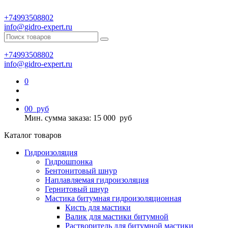
+74993508802
info@gidro-expert.ru
+74993508802
info@gidro-expert.ru
0
0
0
руб
Мин. сумма заказа: 15 000
руб
Каталог товаров
Гидроизоляция
Гидрошпонка
Бентонитовый шнур
Наплавляемая гидроизоляция
Гернитовый шнур
Мастика битумная гидроизоляционная
Кисть для мастики
Валик для мастики битумной
Растворитель для битумной мастики