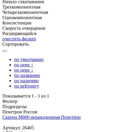
Начало схватывания
Трехкомпонентная
Четырехкомпонентная
Однокомпонентная
Консистенция
Скорость отвердения
Расширяющийся
очистить фильтр
Сортировать:
по умолчанию
по цене ↑
по цене ↓
по названию
по наличию
по рейтингу
Показывается 1 - 1 из 1
Фильтр
Подразделы
Пенетрон Россия
Скрепа М600 инъекционная Пенетрон
Артикул: 26405