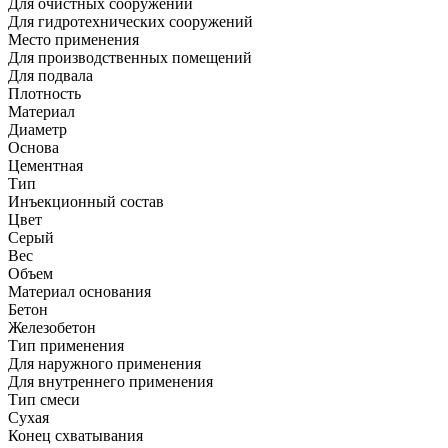
Для очистных сооружений
Для гидротехнических сооружений
Место применения
Для производственных помещений
Для подвала
Плотность
Материал
Диаметр
Основа
Цементная
Тип
Инъекционный состав
Цвет
Серый
Вес
Объем
Материал основания
Бетон
Железобетон
Тип применения
Для наружного применения
Для внутреннего применения
Тип смеси
Сухая
Конец схватывания