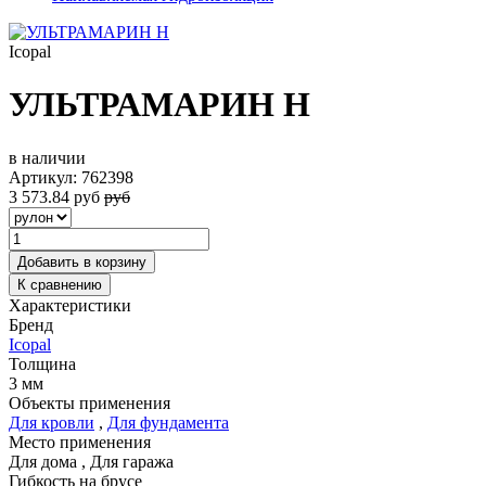
Icopal
УЛЬТРАМАРИН Н
в наличии
Артикул:
762398
3 573.84
руб
руб
Добавить в корзину
К сравнению
Характеристики
Бренд
Icopal
Толщина
3 мм
Объекты применения
Для кровли
,
Для фундамента
Место применения
Для дома
,
Для гаража
Гибкость на брусе