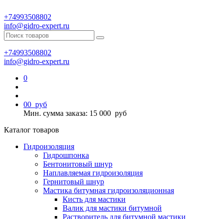
+74993508802
info@gidro-expert.ru
+74993508802
info@gidro-expert.ru
0
0
0
руб
Мин. сумма заказа: 15 000
руб
Каталог товаров
Гидроизоляция
Гидрошпонка
Бентонитовый шнур
Наплавляемая гидроизоляция
Гернитовый шнур
Мастика битумная гидроизоляционная
Кисть для мастики
Валик для мастики битумной
Растворитель для битумной мастики