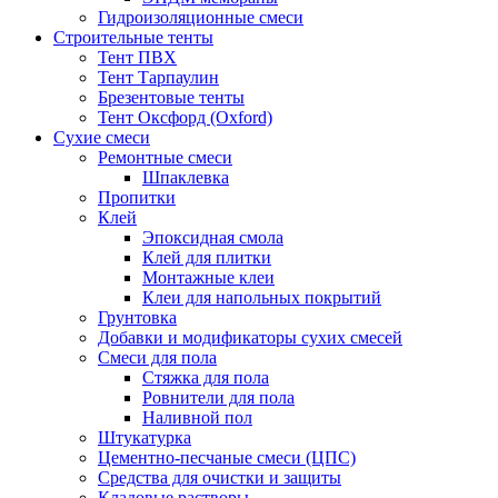
Гидроизоляционные смеси
Строительные тенты
Тент ПВХ
Тент Тарпаулин
Брезентовые тенты
Тент Оксфорд (Oxford)
Сухие смеси
Ремонтные смеси
Шпаклевка
Пропитки
Клей
Эпоксидная смола
Клей для плитки
Монтажные клеи
Клеи для напольных покрытий
Грунтовка
Добавки и модификаторы сухих смесей
Смеси для пола
Стяжка для пола
Ровнители для пола
Наливной пол
Штукатурка
Цементно-песчаные смеси (ЦПС)
Средства для очистки и защиты
Кладовые растворы