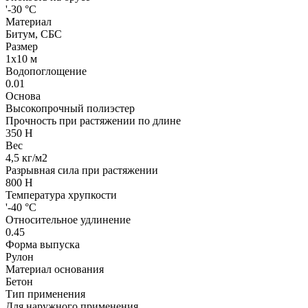
'-30 °C
Материал
Битум, СБС
Размер
1x10 м
Водопоглощение
0.01
Основа
Высокопрочный полиэстер
Прочность при растяжении по длине
350 Н
Вес
4,5 кг/м2
Разрывная сила при растяжении
800 Н
Температура хрупкости
'-40 °C
Относительное удлинение
0.45
Форма выпуска
Рулон
Материал основания
Бетон
Тип применения
Для наружного применения