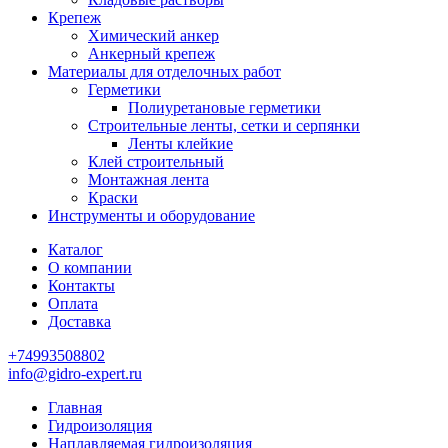
Крепеж
Химический анкер
Анкерный крепеж
Материалы для отделочных работ
Герметики
Полиуретановые герметики
Строительные ленты, сетки и серпянки
Ленты клейкие
Клей строительный
Монтажная лента
Краски
Инструменты и оборудование
Каталог
О компании
Контакты
Оплата
Доставка
+74993508802
info@gidro-expert.ru
Главная
Гидроизоляция
Наплавляемая гидроизоляция