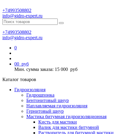
+74993508802
info@gidro-expert.ru
+74993508802
info@gidro-expert.ru
0
0
0
руб
Мин. сумма заказа: 15 000
руб
Каталог товаров
Гидроизоляция
Гидрошпонка
Бентонитовый шнур
Наплавляемая гидроизоляция
Гернитовый шнур
Мастика битумная гидроизоляционная
Кисть для мастики
Валик для мастики битумной
Растворитель для битумной мастики