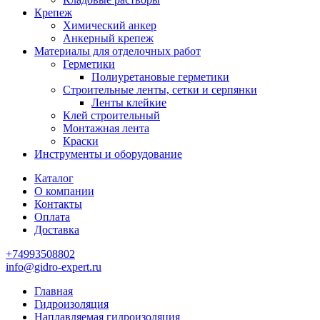
Крепеж
Химический анкер
Анкерный крепеж
Материалы для отделочных работ
Герметики
Полиуретановые герметики
Строительные ленты, сетки и серпянки
Ленты клейкие
Клей строительный
Монтажная лента
Краски
Инструменты и оборудование
Каталог
О компании
Контакты
Оплата
Доставка
+74993508802
info@gidro-expert.ru
Главная
Гидроизоляция
Наплавляемая гидроизоляция