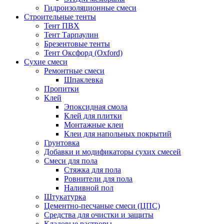
Гидроизоляционные смеси
Строительные тенты
Тент ПВХ
Тент Тарпаулин
Брезентовые тенты
Тент Оксфорд (Oxford)
Сухие смеси
Ремонтные смеси
Шпаклевка
Пропитки
Клей
Эпоксидная смола
Клей для плитки
Монтажные клеи
Клеи для напольных покрытий
Грунтовка
Добавки и модификаторы сухих смесей
Смеси для пола
Стяжка для пола
Ровнители для пола
Наливной пол
Штукатурка
Цементно-песчаные смеси (ЦПС)
Средства для очистки и защиты
Кладовые растворы