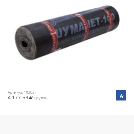
Артикул: 10303F
4 177.53
/ рулон