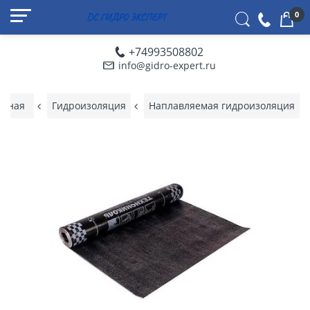
0
+74993508802
info@gidro-expert.ru
авная
Гидроизоляция
Наплавляемая гидроизоляция