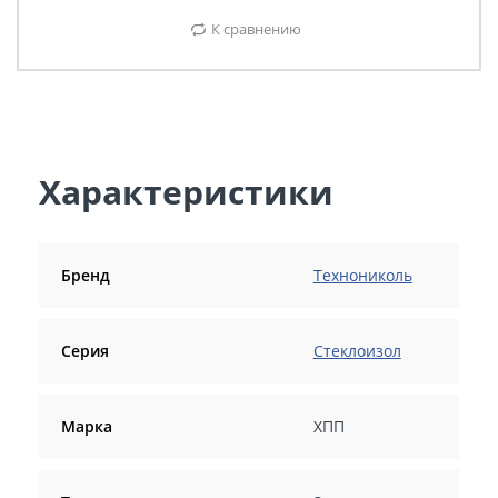
К сравнению
Характеристики
Бренд
Технониколь
Серия
Стеклоизол
Марка
ХПП