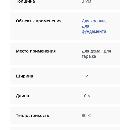
Толщина
3 мм
Объекты применения
Для кровли
,
Для
фундамента
Место применения
Для дома
,
Для
гаража
Ширина
1 м
Длина
10 м
Теплостойкость
80°C