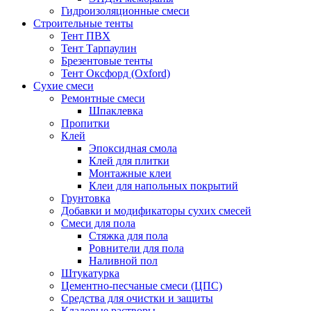
Гидроизоляционные смеси
Строительные тенты
Тент ПВХ
Тент Тарпаулин
Брезентовые тенты
Тент Оксфорд (Oxford)
Сухие смеси
Ремонтные смеси
Шпаклевка
Пропитки
Клей
Эпоксидная смола
Клей для плитки
Монтажные клеи
Клеи для напольных покрытий
Грунтовка
Добавки и модификаторы сухих смесей
Смеси для пола
Стяжка для пола
Ровнители для пола
Наливной пол
Штукатурка
Цементно-песчаные смеси (ЦПС)
Средства для очистки и защиты
Кладовые растворы