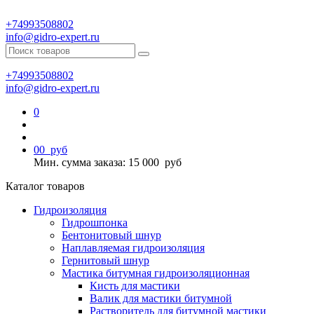
+74993508802
info@gidro-expert.ru
+74993508802
info@gidro-expert.ru
0
0
0
руб
Мин. сумма заказа: 15 000
руб
Каталог товаров
Гидроизоляция
Гидрошпонка
Бентонитовый шнур
Наплавляемая гидроизоляция
Гернитовый шнур
Мастика битумная гидроизоляционная
Кисть для мастики
Валик для мастики битумной
Растворитель для битумной мастики