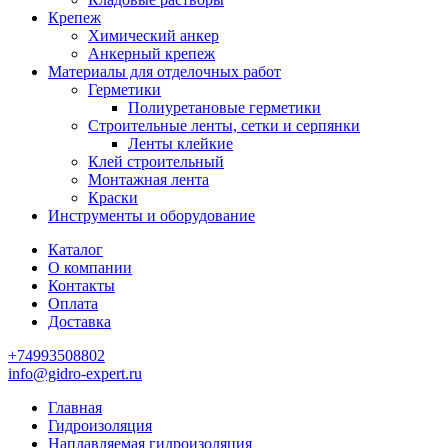
Крепеж
Химический анкер
Анкерный крепеж
Материалы для отделочных работ
Герметики
Полиуретановые герметики
Строительные ленты, сетки и серпянки
Ленты клейкие
Клей строительный
Монтажная лента
Краски
Инструменты и оборудование
Каталог
О компании
Контакты
Оплата
Доставка
+74993508802
info@gidro-expert.ru
Главная
Гидроизоляция
Наплавляемая гидроизоляция