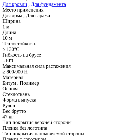
Для кровли
,
Для фундамента
Место применения
Для дома
,
Для гаража
Ширина
1 м
Длина
10 м
Теплостойкость
≥ 130°C
Гибкость на брусе
'-10°C
Максимальная сила растяжения
≥ 800/900 Н
Материал
Битум
,
Полимер
Основа
Стеклоткань
Форма выпуска
Рулон
Вес брутто
47 кг
Тип покрытия верхней стороны
Пленка без логотипа
Тип покрытия наплавляемой стороны
Пленка с логотипом