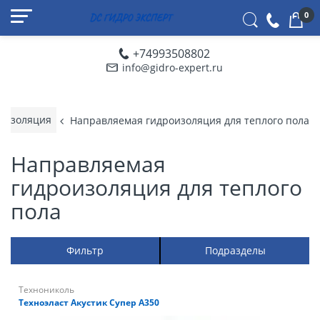
0
+74993508802
info@gidro-expert.ru
оизоляция
Направляемая гидроизоляция для теплого пола
Направляемая
гидроизоляция для теплого
пола
Фильтр
Подразделы
Технониколь
Техноэласт Акустик Супер А350