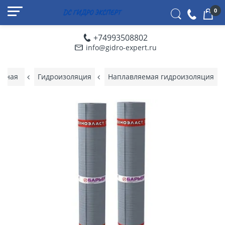
0
+74993508802
info@gidro-expert.ru
авная
Гидроизоляция
Наплавляемая гидроизоляция