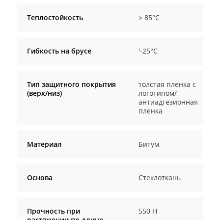
Теплостойкость
≥ 85°C
Гибкость на брусе
'-25°C
Тип защитного покрытия
толстая пленка с
(верх/низ)
логотипом/
антиадгезионная
пленка
Материал
Битум
Основа
Стеклоткань
Прочность при
550 Н
растяжении по длине