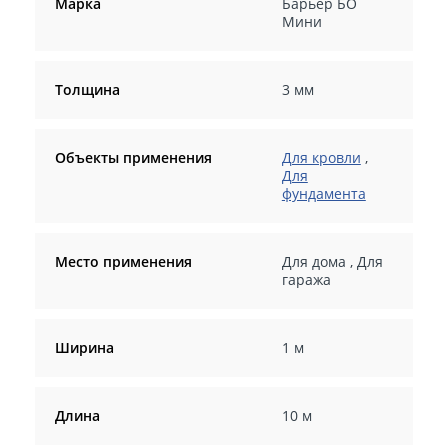
Марка
Барьер БО
Мини
Толщина
3 мм
Объекты применения
Для кровли
,
Для
фундамента
Место применения
Для дома
,
Для
гаража
Ширина
1 м
Длина
10 м