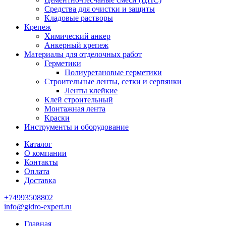
Средства для очистки и защиты
Кладовые растворы
Крепеж
Химический анкер
Анкерный крепеж
Материалы для отделочных работ
Герметики
Полиуретановые герметики
Строительные ленты, сетки и серпянки
Ленты клейкие
Клей строительный
Монтажная лента
Краски
Инструменты и оборудование
Каталог
О компании
Контакты
Оплата
Доставка
+74993508802
info@gidro-expert.ru
Главная