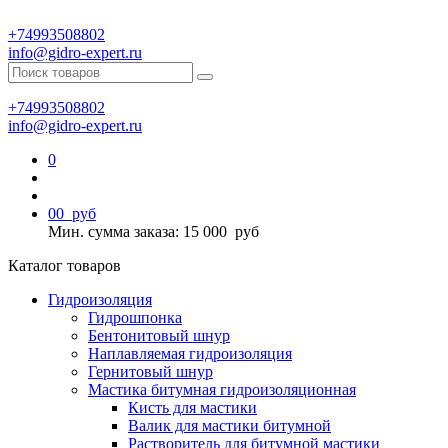
+74993508802
info@gidro-expert.ru
+74993508802
info@gidro-expert.ru
0
0
0
руб
Мин. сумма заказа: 15 000
руб
Каталог товаров
Гидроизоляция
Гидрошпонка
Бентонитовый шнур
Наплавляемая гидроизоляция
Гернитовый шнур
Мастика битумная гидроизоляционная
Кисть для мастики
Валик для мастики битумной
Растворитель для битумной мастики