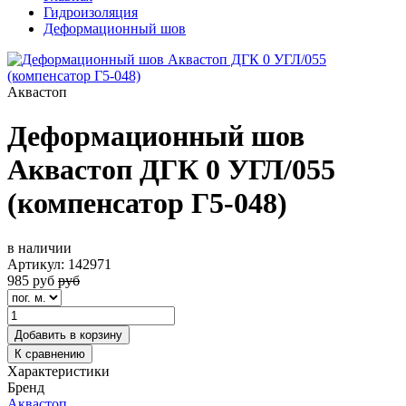
Гидроизоляция
Деформационный шов
Аквастоп
Деформационный шов
Аквастоп ДГК 0 УГЛ/055
(компенсатор Г5-048)
в наличии
Артикул:
142971
985
руб
руб
Добавить в корзину
К сравнению
Характеристики
Бренд
Аквастоп