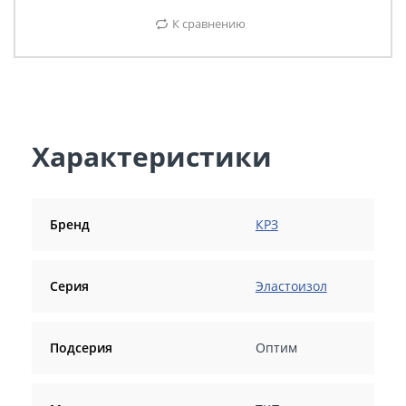
К сравнению
Характеристики
Бренд
КРЗ
Серия
Эластоизол
Подсерия
Оптим