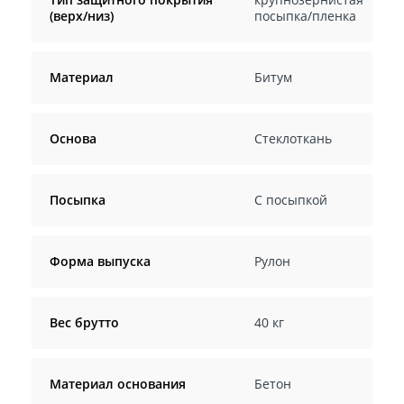
(верх/низ)
посыпка/пленка
Материал
Битум
Основа
Стеклоткань
Посыпка
С посыпкой
Форма выпуска
Рулон
Вес брутто
40 кг
Материал основания
Бетон