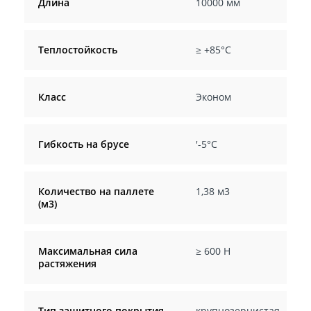
Длина
10000 мм
Теплостойкость
≥ +85°C
Класс
Эконом
Гибкость на брусе
'-5°C
Количество на паллете
1,38 м3
(м3)
Максимальная сила
≥ 600 Н
растяжения
Тип защитного покрытия
крупнозернистая