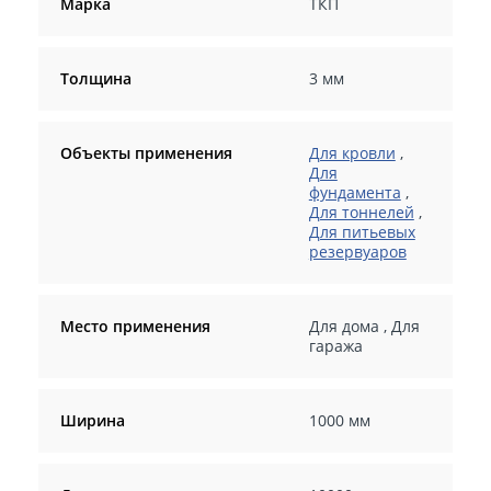
Марка
ТКП
Толщина
3 мм
Объекты применения
Для кровли
,
Для
фундамента
,
Для тоннелей
,
Для питьевых
резервуаров
Место применения
Для дома
,
Для
гаража
Ширина
1000 мм