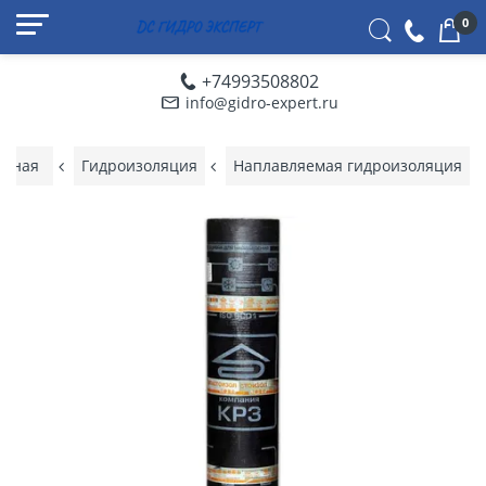
0
+74993508802
info@gidro-expert.ru
авная
Гидроизоляция
Наплавляемая гидроизоляция