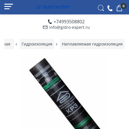
0
+74993508802
info@gidro-expert.ru
авная
Гидроизоляция
Наплавляемая гидроизоляция