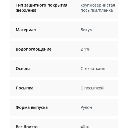
Тип защитного покрытия
крупнозернистая
(верх/низ)
посыпка/пленка
Материал
Битум
Водопоглощение
≤ 1%
Основа
Стеклоткань
Посыпка
С посыпкой
Форма выпуска
Рулон
Вес брутто
40 кг