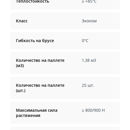
Теплостойкость
≥ +85°C
Класс
Эконом
Гибкость на брусе
0°C
Количество на паллете
1,38 м3
(м3)
Количество на паллете
25 шт.
(шт.)
Максимальная сила
≥ 800/900 Н
растяжения