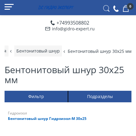
0
+74993508802
info@gidro-expert.ru
ция
Бентонитовый шнур
Бентонитовый шнур 30х25 мм
Бентонитовый шнур 30х25
мм
Фильтр
Подразделы
Гидроизол
Бентонитовый шнур Гидроизол-М 30х25