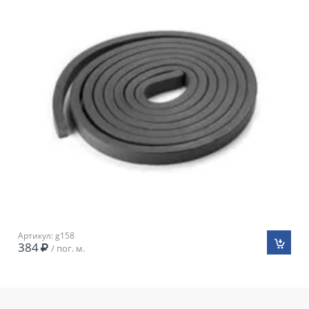
Артикул: g158
384
/ пог. м.