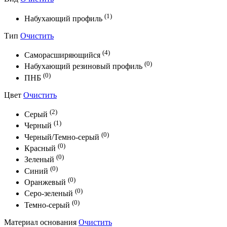
(1)
Набухающий профиль
Тип
Очистить
(4)
Саморасширяющийся
(0)
Набухающий резиновый профиль
(0)
ПНБ
Цвет
Очистить
(2)
Серый
(1)
Черный
(0)
Черный/Темно-серый
(0)
Красный
(0)
Зеленый
(0)
Синий
(0)
Оранжевый
(0)
Серо-зеленый
(0)
Темно-серый
Материал основания
Очистить