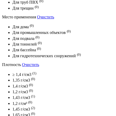
(0)
Для труб ПВХ
(0)
Для трещин
Место применения
Очистить
(0)
Для дома
(0)
Для промышленных объектов
(0)
Для подвала
(0)
Для тоннелей
(0)
Для бассейна
(0)
Для гидротехнических сооружений
Плотность
Очистить
(1)
≥ 1,4 г/см3
(0)
1,35 г/см3
(0)
1,4 г/см3
(0)
1,2 г/см3
(1)
1,43 г/см3
(0)
1,2 г/см³
(2)
1,45 г/см3
(0)
1,65 г/см3