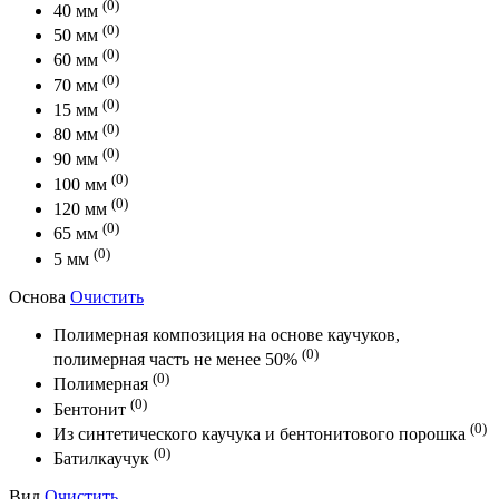
(0)
40 мм
(0)
50 мм
(0)
60 мм
(0)
70 мм
(0)
15 мм
(0)
80 мм
(0)
90 мм
(0)
100 мм
(0)
120 мм
(0)
65 мм
(0)
5 мм
Основа
Очистить
Полимерная композиция на основе каучуков,
(0)
полимерная часть не менее 50%
(0)
Полимерная
(0)
Бентонит
(0)
Из синтетического каучука и бентонитового порошка
(0)
Батилкаучук
Вид
Очистить