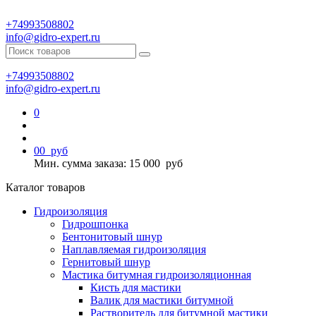
+74993508802
info@gidro-expert.ru
+74993508802
info@gidro-expert.ru
0
0
0
руб
Мин. сумма заказа: 15 000
руб
Каталог товаров
Гидроизоляция
Гидрошпонка
Бентонитовый шнур
Наплавляемая гидроизоляция
Гернитовый шнур
Мастика битумная гидроизоляционная
Кисть для мастики
Валик для мастики битумной
Растворитель для битумной мастики