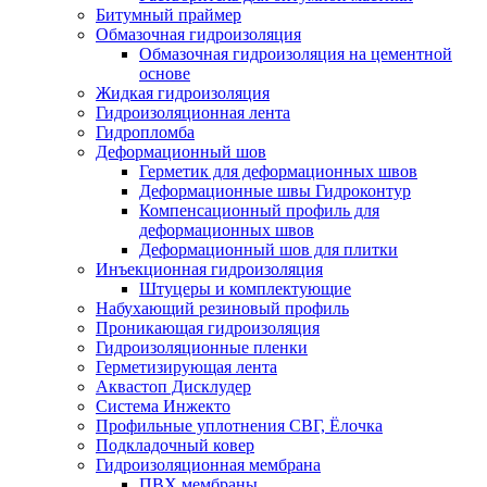
Битумный праймер
Обмазочная гидроизоляция
Обмазочная гидроизоляция на цементной
основе
Жидкая гидроизоляция
Гидроизоляционная лента
Гидропломба
Деформационный шов
Герметик для деформационных швов
Деформационные швы Гидроконтур
Компенсационный профиль для
деформационных швов
Деформационный шов для плитки
Инъекционная гидроизоляция
Штуцеры и комплектующие
Набухающий резиновый профиль
Проникающая гидроизоляция
Гидроизоляционные пленки
Герметизирующая лента
Аквастоп Дисклудер
Система Инжекто
Профильные уплотнения СВГ, Ёлочка
Подкладочный ковер
Гидроизоляционная мембрана
ПВХ мембраны