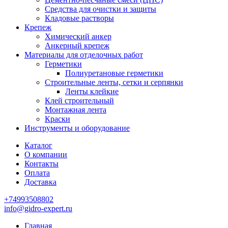
Средства для очистки и защиты
Кладовые растворы
Крепеж
Химический анкер
Анкерный крепеж
Материалы для отделочных работ
Герметики
Полиуретановые герметики
Строительные ленты, сетки и серпянки
Ленты клейкие
Клей строительный
Монтажная лента
Краски
Инструменты и оборудование
Каталог
О компании
Контакты
Оплата
Доставка
+74993508802
info@gidro-expert.ru
Главная