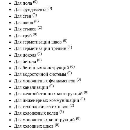
(0)
Для пола
(0)
Для фундамента
(0)
Для стен
(0)
Для швов
(2)
Для стыков
(0)
Для труб
(0)
Для герметизации швов
(1)
Для герметизации трещин
(0)
Для цоколя
(0)
Для бетона
(0)
Для бетонных конструкций
(0)
Для водосточной системы
(0)
Для монолитных фундаментов
(0)
Для канализации
(0)
Для железобетонных конструкций
(0)
Для инженерных коммуникаций
(2)
Для технологических швов
(3)
Для колодезных колец
(0)
Для монолитных конструкций
(0)
Для холодных швов