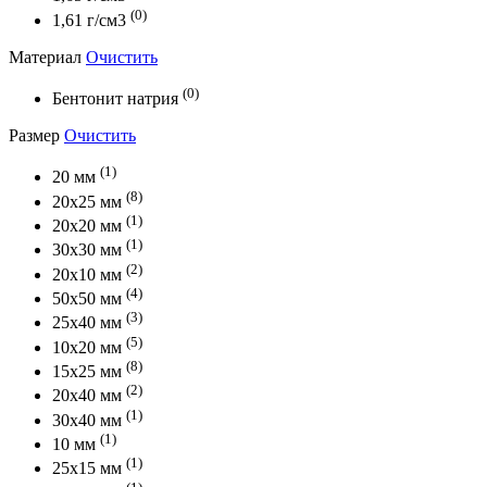
(0)
1,61 г/см3
Материал
Очистить
(0)
Бентонит натрия
Размер
Очистить
(1)
20 мм
(8)
20х25 мм
(1)
20х20 мм
(1)
30х30 мм
(2)
20х10 мм
(4)
50х50 мм
(3)
25х40 мм
(5)
10х20 мм
(8)
15х25 мм
(2)
20х40 мм
(1)
30х40 мм
(1)
10 мм
(1)
25х15 мм
(1)