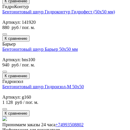
К сравнению
ГидроКонтур
Бентонитовый шнур Гидроконтур Гидрофест (50х50 мм)
Артикул: 141920
880
руб
/ пог. м.
К сравнению
Барьер
Бентонитовый шнур Барьер 50х50 мм
Артикул: bns100
940
руб
/ пог. м.
К сравнению
Гидроизол
Бентонитовый шнур Гидроизол-М 50х50
Артикул: g160
1 128
руб
/ пог. м.
К сравнению
Принимаем заказы 24 часа
+74993508802
Информация для покупателя