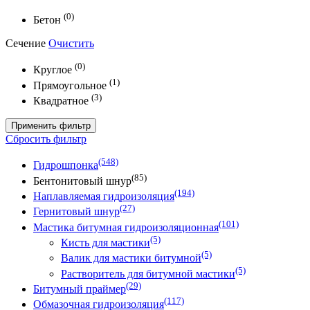
(0)
Бетон
Сечение
Очистить
(0)
Круглое
(1)
Прямоугольное
(3)
Квадратное
Применить фильтр
Сбросить фильтр
(548)
Гидрошпонка
(85)
Бентонитовый шнур
(194)
Наплавляемая гидроизоляция
(27)
Гернитовый шнур
(101)
Мастика битумная гидроизоляционная
(5)
Кисть для мастики
(5)
Валик для мастики битумной
(5)
Растворитель для битумной мастики
(29)
Битумный праймер
(117)
Обмазочная гидроизоляция