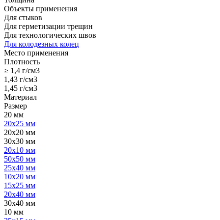
Объекты применения
Для стыков
Для герметизации трещин
Для технологических швов
Для колодезных колец
Место применения
Плотность
≥ 1,4 г/см3
1,43 г/см3
1,45 г/см3
Материал
Размер
20 мм
20х25 мм
20х20 мм
30х30 мм
20х10 мм
50х50 мм
25х40 мм
10х20 мм
15х25 мм
20х40 мм
30х40 мм
10 мм