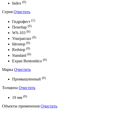
(0)
Index
Серия
Очистить
(1)
Гидрофест
(0)
Пенебар
(0)
WS-103
(0)
Ультраплат
(0)
Idrostop
(0)
Redstop
(0)
Standard
(0)
Expan Bentonitico
Марка
Очистить
(0)
Промышленный
Толщина
Очистить
(0)
19 мм
Объекты применения
Очистить