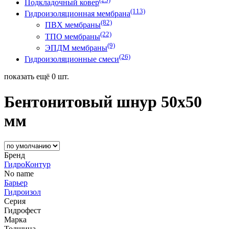
Подкладочный ковер
(113)
Гидроизоляционная мембрана
(82)
ПВХ мембраны
(22)
ТПО мембраны
(9)
ЭПДМ мембраны
(26)
Гидроизоляционные смеси
показать ещё 0 шт.
Бентонитовый шнур 50х50
мм
Бренд
ГидроКонтур
No name
Барьер
Гидроизол
Серия
Гидрофест
Марка
Толщина