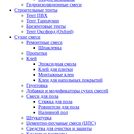
Гидроизоляционные смеси
Строительные тенты
Тент ПВХ
Тент Тарпаулин
Брезентовые тенты
Тент Оксфорд (Oxford)
Сухие смеси
Ремонтные смеси
Шпаклевка
Пропитки
Клей
Эпоксидная смола
Клей для плитки
Монтажные клеи
Клеи для напольных покрытий
Грунтовка
Добавки и модификаторы сухих смесей
Смеси для пола
Стяжка для пола
Ровнители для пола
Наливной пол
Штукатурка
Цементно-песчаные смеси (ЦПС)
Средства для очистки и защиты
Кладовые растворы