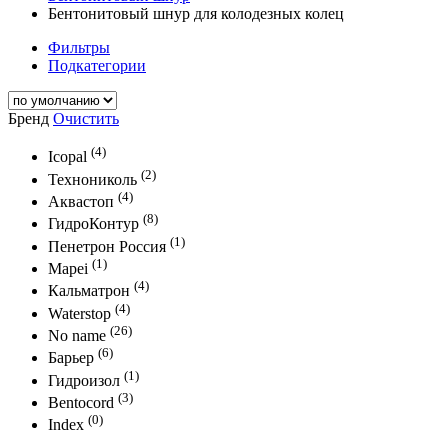
Бентонитовый шнур для колодезных колец
Фильтры
Подкатегории
Бренд
Очистить
(4)
Icopal
(2)
Технониколь
(4)
Аквастоп
(8)
ГидроКонтур
(1)
Пенетрон Россия
(1)
Mapei
(4)
Кальматрон
(4)
Waterstop
(26)
No name
(6)
Барьер
(1)
Гидроизол
(3)
Bentocord
(0)
Index