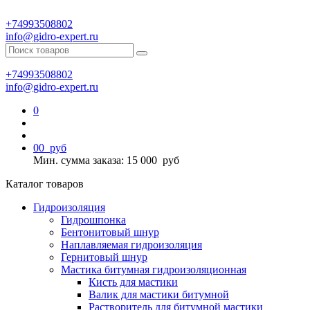
+74993508802
info@gidro-expert.ru
+74993508802
info@gidro-expert.ru
0
0
0
руб
Мин. сумма заказа: 15 000
руб
Каталог товаров
Гидроизоляция
Гидрошпонка
Бентонитовый шнур
Наплавляемая гидроизоляция
Гернитовый шнур
Мастика битумная гидроизоляционная
Кисть для мастики
Валик для мастики битумной
Растворитель для битумной мастики