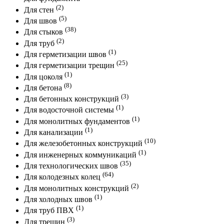
(2)
Для стен
(5)
Для швов
(38)
Для стыков
(2)
Для труб
(1)
Для герметизации швов
(25)
Для герметизации трещин
(1)
Для цоколя
(8)
Для бетона
(3)
Для бетонных конструкций
(1)
Для водосточной системы
(1)
Для монолитных фундаментов
(1)
Для канализации
(10)
Для железобетонных конструкций
(1)
Для инженерных коммуникаций
(35)
Для технологических швов
(64)
Для колодезных колец
(2)
Для монолитных конструкций
(1)
Для холодных швов
(1)
Для труб ПВХ
(3)
Для трещин