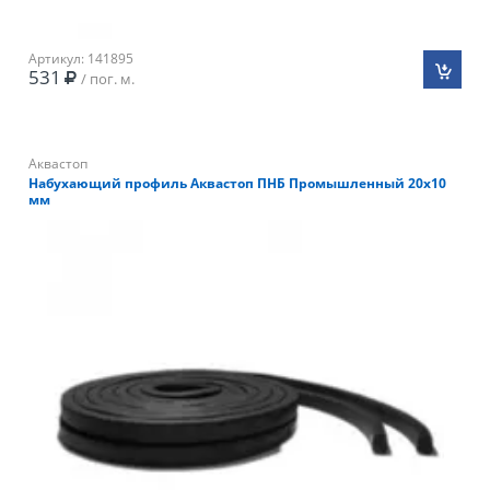
Артикул: 141895
531
/ пог. м.
Аквастоп
Набухающий профиль Аквастоп ПНБ Промышленный 20х10
мм