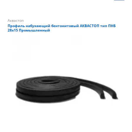
Аквастоп
Профиль набухающий бентонитовый АКВАСТОП тип ПНБ
28х15 Промышленный