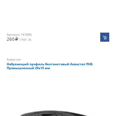
Артикул: 141896
260
/ пог. м.
Аквастоп
Набухающий профиль бентонитовый Аквастоп ПНБ
Промышленный 20х15 мм