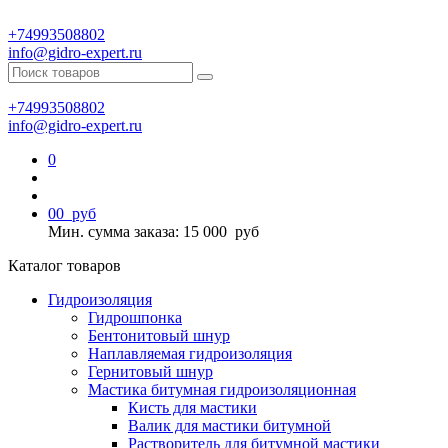
+74993508802
info@gidro-expert.ru
+74993508802
info@gidro-expert.ru
0
0
0
руб
Мин. сумма заказа: 15 000
руб
Каталог товаров
Гидроизоляция
Гидрошпонка
Бентонитовый шнур
Наплавляемая гидроизоляция
Гернитовый шнур
Мастика битумная гидроизоляционная
Кисть для мастики
Валик для мастики битумной
Растворитель для битумной мастики