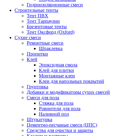
Гидроизоляционные смеси
Строительные тенты
Тент ПВХ
Тент Тарпаулин
Брезентовые тенты
Тент Оксфорд (Oxford)
Сухие смеси
Ремонтные смеси
Шпаклевка
Пропитки
Клей
Эпоксидная смола
Клей для плитки
Монтажные клеи
Клеи для напольных покрытий
Грунтовка
Добавки и модификаторы сухих смесей
Смеси для пола
Стяжка для пола
Ровнители для пола
Наливной пол
Штукатурка
Цементно-песчаные смеси (ЦПС)
Средства для очистки и защиты
Кладовые растворы