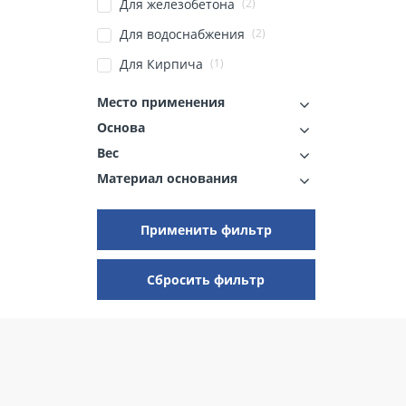
(2)
Для железобетона
(2)
Для водоснабжения
(1)
Для Кирпича
Место применения
Основа
Вес
Материал основания
Применить фильтр
Сбросить фильтр