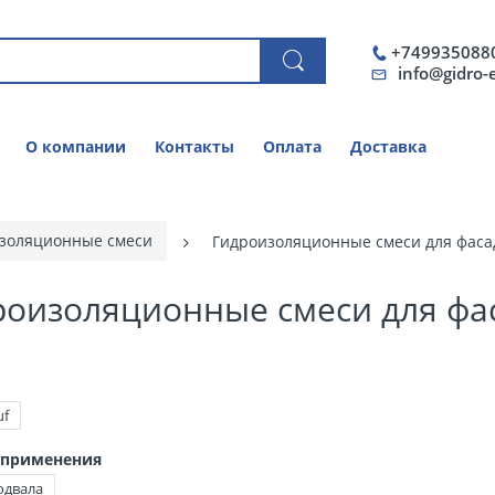
+749935088
info@gidro-
О компании
Контакты
Оплата
Доставка
золяционные смеси
Гидроизоляционные смеси для фаса
роизоляционные смеси для фа
uf
 применения
одвала