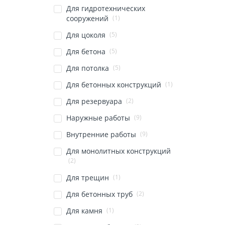
Для гидротехнических
(1)
сооружений
(5)
Для цоколя
(5)
Для бетона
(5)
Для потолка
(1)
Для бетонных конструкций
(2)
Для резервуара
(9)
Наружные работы
(9)
Внутренние работы
Для монолитных конструкций
(2)
(1)
Для трещин
(2)
Для бетонных труб
(1)
Для камня