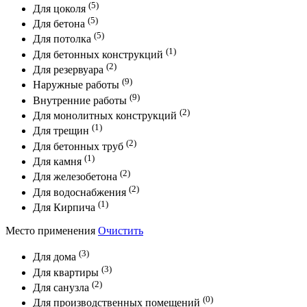
(5)
Для цоколя
(5)
Для бетона
(5)
Для потолка
(1)
Для бетонных конструкций
(2)
Для резервуара
(9)
Наружные работы
(9)
Внутренние работы
(2)
Для монолитных конструкций
(1)
Для трещин
(2)
Для бетонных труб
(1)
Для камня
(2)
Для железобетона
(2)
Для водоснабжения
(1)
Для Кирпича
Место применения
Очистить
(3)
Для дома
(3)
Для квартиры
(2)
Для санузла
(0)
Для производственных помещений