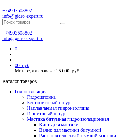
+74993508802
info@gidro-expert.ru
+74993508802
info@gidro-expert.ru
0
0
0
руб
Мин. сумма заказа: 15 000
руб
Каталог товаров
Гидроизоляция
Гидрошпонка
Бентонитовый шнур
Наплавляемая гидроизоляция
Гернитовый шнур
Мастика битумная гидроизоляционная
Кисть для мастики
Валик для мастики битумной
Растворитель для битумной мастики