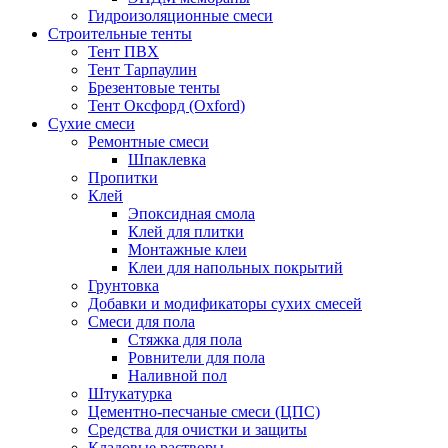
Гидроизоляционные смеси
Строительные тенты
Тент ПВХ
Тент Тарпаулин
Брезентовые тенты
Тент Оксфорд (Oxford)
Сухие смеси
Ремонтные смеси
Шпаклевка
Пропитки
Клей
Эпоксидная смола
Клей для плитки
Монтажные клеи
Клеи для напольных покрытий
Грунтовка
Добавки и модификаторы сухих смесей
Смеси для пола
Стяжка для пола
Ровнители для пола
Наливной пол
Штукатурка
Цементно-песчаные смеси (ЦПС)
Средства для очистки и защиты
Кладовые растворы