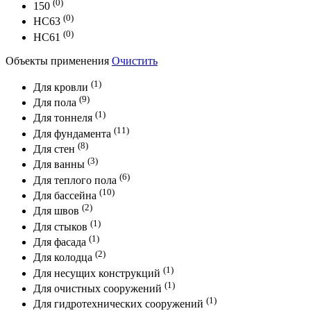
(0)
150
(0)
HC63
(0)
HC61
Объекты применения
Очистить
(1)
Для кровли
(9)
Для пола
(1)
Для тоннеля
(11)
Для фундамента
(8)
Для стен
(3)
Для ванны
(6)
Для теплого пола
(10)
Для бассейна
(2)
Для швов
(1)
Для стыков
(1)
Для фасада
(2)
Для колодца
(1)
Для несущих конструкций
(1)
Для очистных сооружений
(1)
Для гидротехнических сооружений