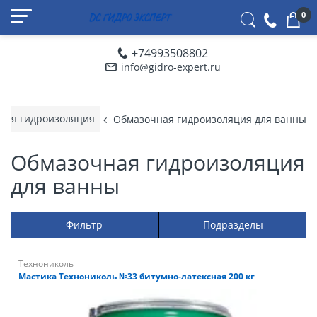
0
+74993508802
info@gidro-expert.ru
ная гидроизоляция
Обмазочная гидроизоляция для ванны
Обмазочная гидроизоляция
для ванны
Фильтр
Подразделы
Технониколь
Мастика Технониколь №33 битумно-латексная 200 кг