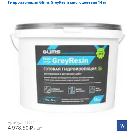
Гидроизоляция Glims GreyResin многоцелевая 14 кг
Артикул: 11524
4 978.50
/ шт