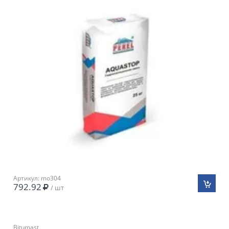
Артикул: mo304
792.92
/ шт
Bitumast