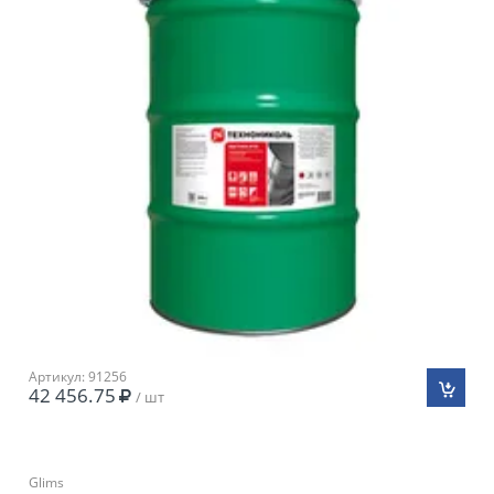
Артикул: 91256
42 456.75
/ шт
Glims