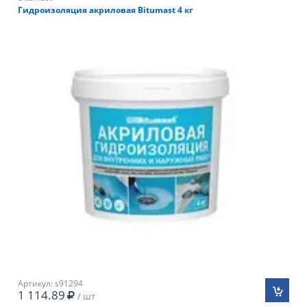
Гидроизоляция акриловая Bitumast 4 кг
Артикул: s91294
1 114.89
/ шт