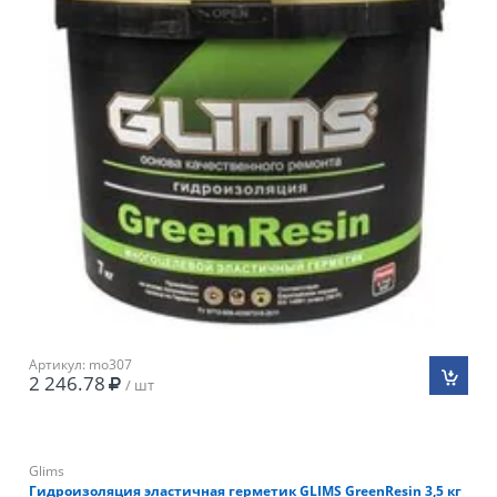
Артикул: mo307
2 246.78
/ шт
Glims
Гидроизоляция эластичная герметик GLIMS GreenResin 3,5 кг