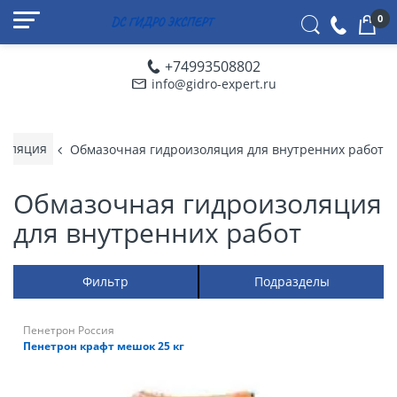
0
+74993508802
info@gidro-expert.ru
золяция
Обмазочная гидроизоляция для внутренних работ
Обмазочная гидроизоляция
для внутренних работ
Фильтр
Подразделы
Пенетрон Россия
Пенетрон крафт мешок 25 кг