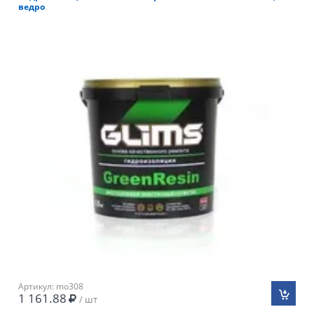
ведро
Артикул: mo308
1 161.88
/ шт