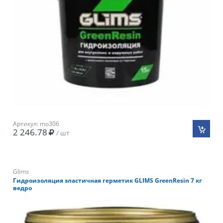
Артикул: mo306
2 246.78
/ шт
Glims
Гидроизоляция эластичная герметик GLIMS GreenResin 7 кг
ведро