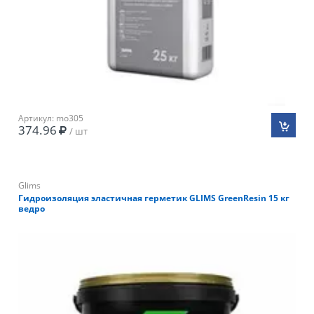
Артикул: mo305
374.96
/ шт
Glims
Гидроизоляция эластичная герметик GLIMS GreenResin 15 кг
ведро