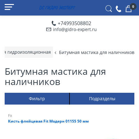
0
+74993508802
info@gidro-expert.ru
ная гидроизоляционная
Битумная мастика для наличников
Битумная мастика для
наличников
Фильтр
Подразделы
Fit
Кисть флейцевая Fit Модерн 01155 50 мм