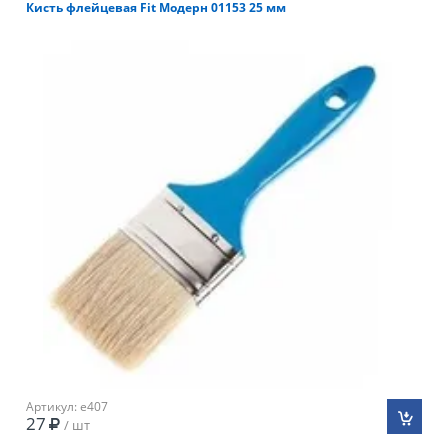
Кисть флейцевая Fit Модерн 01153 25 мм
Артикул: e407
27
/ шт