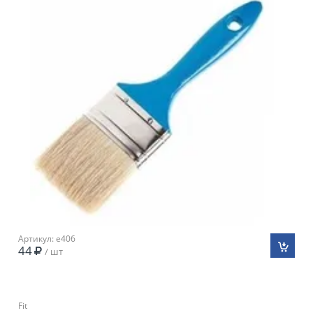
Артикул: e406
44
/ шт
Fit