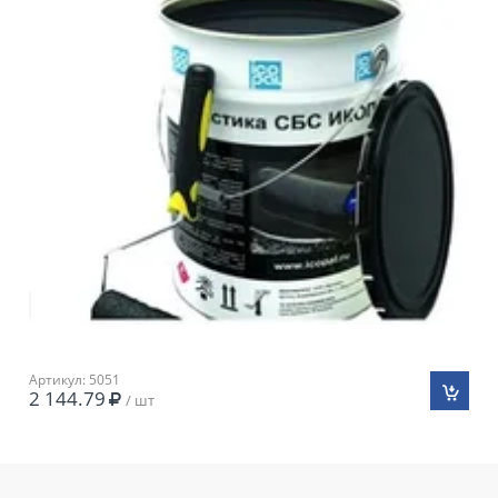
Артикул: 5051
2 144.79
/ шт