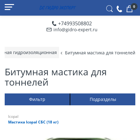
0
+74993508802
info@gidro-expert.ru
умная гидроизоляционная
Битумная мастика для тоннелей
Битумная мастика для
тоннелей
Фильтр
Подразделы
Icopal
Мастика Icopal СБС (18 кг)