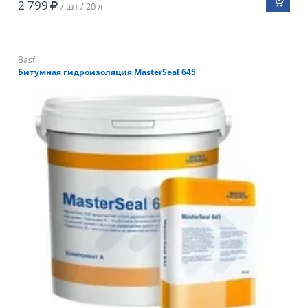
2 799
/ шт / 20 л
Basf
Битумная гидроизоляция ​MasterSeal 645