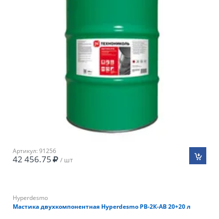
Артикул: 91256
42 456.75
/ шт
Hyperdesmo
Мастика двухкомпонентная Hyperdesmo PB-2К-АB 20+20 л