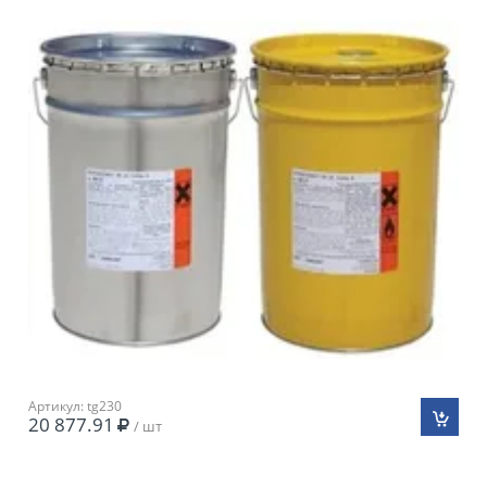
Артикул: tg230
20 877.91
/ шт