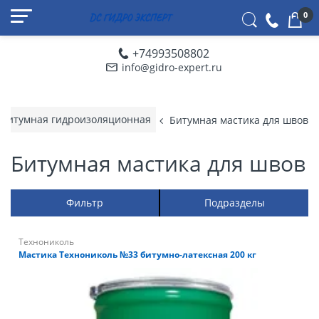
0
+74993508802
info@gidro-expert.ru
 битумная гидроизоляционная
Битумная мастика для швов
Битумная мастика для швов
Фильтр
Подразделы
Технониколь
Мастика Технониколь №33 битумно-латексная 200 кг