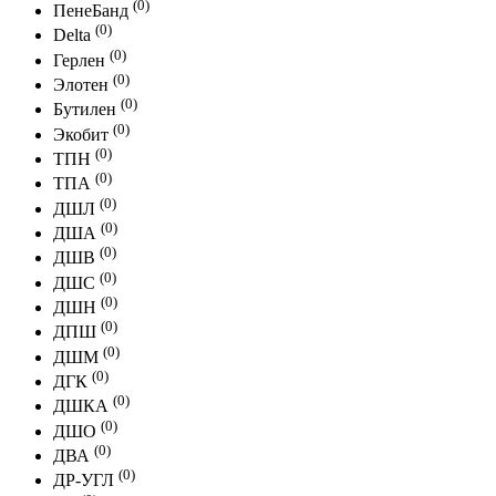
(0)
ПенеБанд
(0)
Delta
(0)
Герлен
(0)
Элотен
(0)
Бутилен
(0)
Экобит
(0)
ТПН
(0)
ТПА
(0)
ДШЛ
(0)
ДША
(0)
ДШВ
(0)
ДШС
(0)
ДШН
(0)
ДПШ
(0)
ДШМ
(0)
ДГК
(0)
ДШКА
(0)
ДШО
(0)
ДВА
(0)
ДР-УГЛ