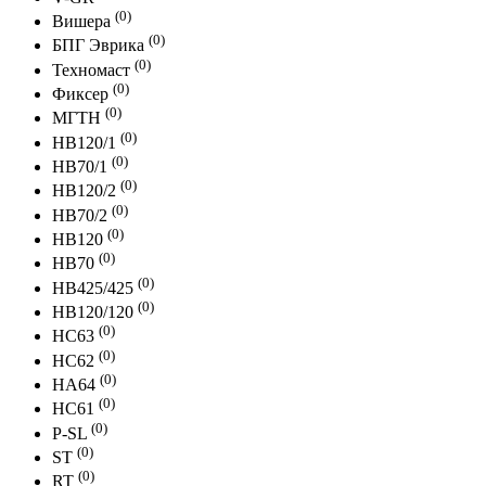
(0)
Вишера
(0)
БПГ Эврика
(0)
Техномаст
(0)
Фиксер
(0)
МГТН
(0)
HB120/1
(0)
HB70/1
(0)
HB120/2
(0)
HB70/2
(0)
HB120
(0)
HB70
(0)
HB425/425
(0)
HB120/120
(0)
HC63
(0)
HC62
(0)
HA64
(0)
HC61
(0)
P-SL
(0)
ST
(0)
RT