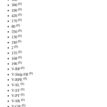
(0)
300
(0)
100
(0)
420
(0)
170
(0)
80
(0)
350
(0)
130
(0)
1М
(0)
2
(0)
135
(0)
168
(0)
196
(0)
V-RP
(0)
V-Strip FB
(0)
V-RPE
(0)
V-SL
(0)
V-ST
(0)
V-PT
(0)
V-SR
(0)
V-GR