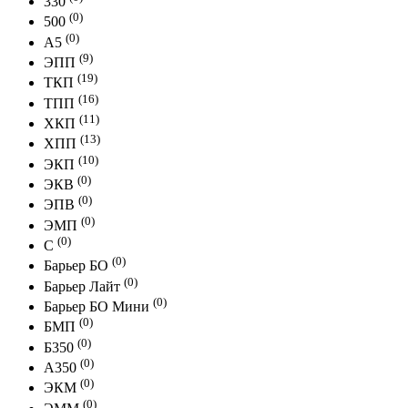
330
(0)
500
(0)
A5
(9)
ЭПП
(19)
ТКП
(16)
ТПП
(11)
ХКП
(13)
ХПП
(10)
ЭКП
(0)
ЭКВ
(0)
ЭПВ
(0)
ЭМП
(0)
С
(0)
Барьер БО
(0)
Барьер Лайт
(0)
Барьер БО Мини
(0)
БМП
(0)
Б350
(0)
А350
(0)
ЭКМ
(0)