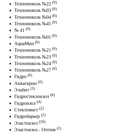
(0)
Технониколь №22
(0)
Технониколь №03
(0)
Технониколь №04
(0)
Технониколь №45
(0)
№ 41
(0)
Технониколь №01
(0)
AquaMast
(0)
Технониколь №21
(0)
Технониколь №23
(0)
Технониколь №24
(0)
Технониколь №27
(0)
Гидро
(0)
Акваскрин
(3)
Элабит
(8)
Гидростеклоизол
(4)
Гидроизол
(2)
Стекломаст
(2)
Гидробарьер
(26)
Эластоизол
(2)
Эластоизол - Оптим