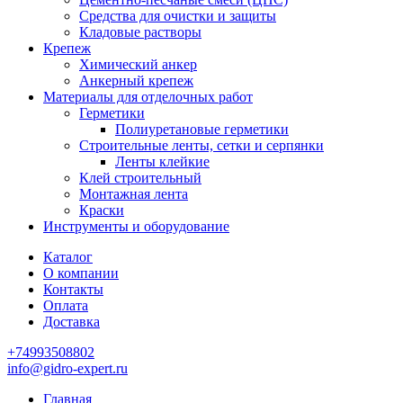
Средства для очистки и защиты
Кладовые растворы
Крепеж
Химический анкер
Анкерный крепеж
Материалы для отделочных работ
Герметики
Полиуретановые герметики
Строительные ленты, сетки и серпянки
Ленты клейкие
Клей строительный
Монтажная лента
Краски
Инструменты и оборудование
Каталог
О компании
Контакты
Оплата
Доставка
+74993508802
info@gidro-expert.ru
Главная