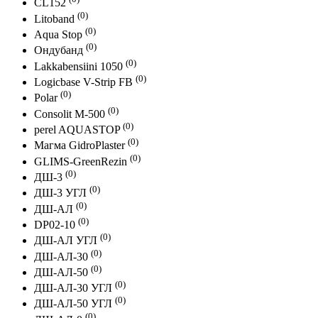
CL152
(0)
Litoband
(0)
Aqua Stop
(0)
Ондубанд
(0)
Lakkabensiini 1050
(0)
Logicbase V-Strip FB
(0)
Polar
(0)
Consolit M-500
(0)
perel AQUASTOP
(0)
Магма GidroPlaster
(0)
GLIMS-GreenRezin
(0)
ДШ-3
(0)
ДШ-3 УГЛ
(0)
ДШ-АЛ
(0)
DP02-10
(0)
ДШ-АЛ УГЛ
(0)
ДШ-АЛ-30
(0)
ДШ-АЛ-50
(0)
ДШ-АЛ-30 УГЛ
(0)
ДШ-АЛ-50 УГЛ
(0)