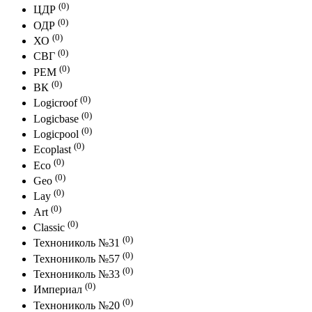
(0)
ЦДР
(0)
ОДР
(0)
ХО
(0)
СВГ
(0)
РЕМ
(0)
ВК
(0)
Logicroof
(0)
Logicbase
(0)
Logicpool
(0)
Ecoplast
(0)
Eco
(0)
Geo
(0)
Lay
(0)
Art
(0)
Classic
(0)
Технониколь №31
(0)
Технониколь №57
(0)
Технониколь №33
(0)
Империал
(0)
Технониколь №20