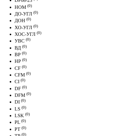
DP08-23
(0)
НОМ
(0)
ДО-УГЛ
(0)
ДОН
(0)
ХО-УГЛ
(0)
ХОС-УГЛ
(0)
УВС
(0)
ВД
(0)
ВР
(0)
НР
(0)
CF
(0)
CFМ
(0)
CI
(0)
DF
(0)
DFМ
(0)
DI
(0)
LS
(0)
LSK
(0)
PL
(0)
PT
(0)
ТР