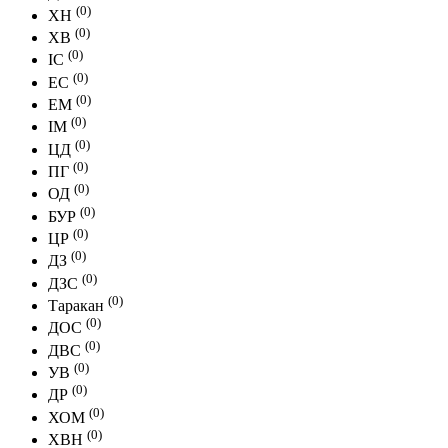
(0)
ХН
(0)
ХВ
(0)
IC
(0)
EC
(0)
EM
(0)
IM
(0)
ЦД
(0)
ПГ
(0)
ОД
(0)
БУР
(0)
ЦР
(0)
ДЗ
(0)
ДЗС
(0)
Таракан
(0)
ДОС
(0)
ДВС
(0)
УВ
(0)
ДР
(0)
ХОМ
(0)
ХВН