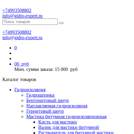
+74993508802
info@gidro-expert.ru
+74993508802
info@gidro-expert.ru
0
0
0
руб
Мин. сумма заказа: 15 000
руб
Каталог товаров
Гидроизоляция
Гидрошпонка
Бентонитовый шнур
Наплавляемая гидроизоляция
Гернитовый шнур
Мастика битумная гидроизоляционная
Кисть для мастики
Валик для мастики битумной
Растворитель для битумной мастики