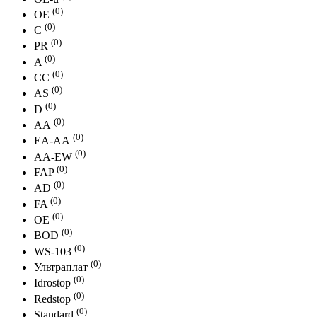
(0)
OE
(0)
С
(0)
PR
(0)
A
(0)
СС
(0)
АS
(0)
D
(0)
АА
(0)
EA-AА
(0)
AA-EW
(0)
FAP
(0)
AD
(0)
FA
(0)
ОЕ
(0)
BOD
(0)
WS-103
(0)
Ультраплат
(0)
Idrostop
(0)
Redstop
(0)
Standard