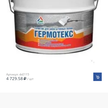
Артикул: dsE115
4 729.58
/ шт