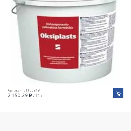
Артикул: E1158919
2 150.29
/ 12 кг