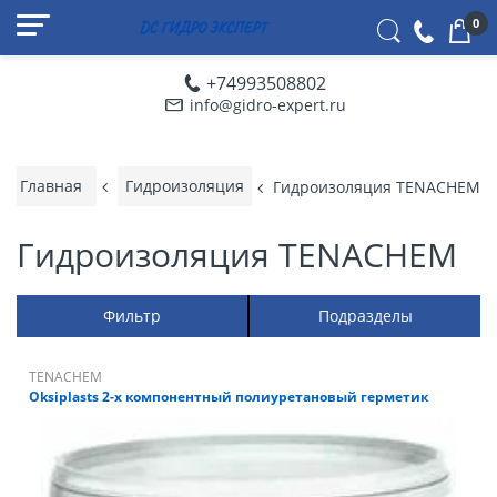
0
+74993508802
info@gidro-expert.ru
Главная
Гидроизоляция
Гидроизоляция TENACHEM
Гидроизоляция TENACHEM
Фильтр
Подразделы
TENACHEM
Oksiplasts 2-х компонентный полиуретановый герметик