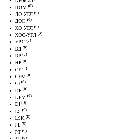
DP08-23
(0)
НОМ
(0)
ДО-УГЛ
(0)
ДОН
(0)
ХО-УГЛ
(0)
ХОС-УГЛ
(0)
УВС
(0)
ВД
(0)
ВР
(0)
НР
(0)
CF
(0)
CFМ
(0)
CI
(0)
DF
(0)
DFМ
(0)
DI
(0)
LS
(0)
LSK
(0)
PL
(0)
PT
(0)
ТР