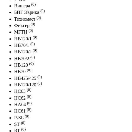
(0)
Вишера
(0)
БПГ Эврика
(0)
Техномаст
(0)
Фиксер
(0)
МГТН
(0)
HB120/1
(0)
HB70/1
(0)
HB120/2
(0)
HB70/2
(0)
HB120
(0)
HB70
(0)
HB425/425
(0)
HB120/120
(0)
HC63
(0)
HC62
(0)
HA64
(0)
HC61
(0)
P-SL
(0)
ST
(0)
RT