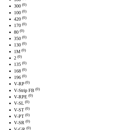
(0)
300
(0)
100
(0)
420
(0)
170
(0)
80
(0)
350
(0)
130
(0)
1М
(0)
2
(0)
135
(0)
168
(0)
196
(0)
V-RP
(0)
V-Strip FB
(0)
V-RPE
(0)
V-SL
(0)
V-ST
(0)
V-PT
(0)
V-SR
(0)
V-GR