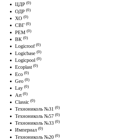
(0)
ЦДР
(0)
ОДР
(0)
ХО
(0)
СВГ
(0)
РЕМ
(0)
ВК
(0)
Logicroof
(0)
Logicbase
(0)
Logicpool
(0)
Ecoplast
(0)
Eco
(0)
Geo
(0)
Lay
(0)
Art
(0)
Classic
(0)
Технониколь №31
(0)
Технониколь №57
(0)
Технониколь №33
(0)
Империал
(0)
Технониколь №20