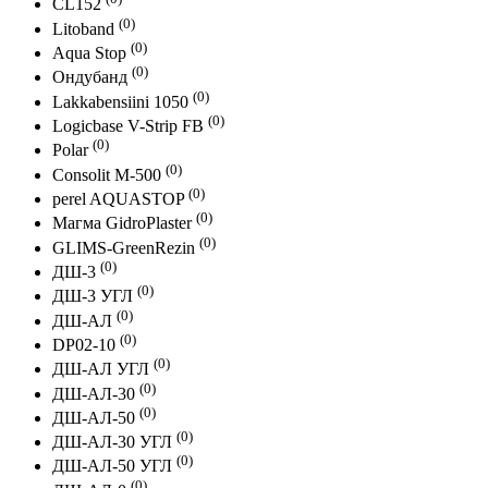
CL152
(0)
Litoband
(0)
Aqua Stop
(0)
Ондубанд
(0)
Lakkabensiini 1050
(0)
Logicbase V-Strip FB
(0)
Polar
(0)
Consolit M-500
(0)
perel AQUASTOP
(0)
Магма GidroPlaster
(0)
GLIMS-GreenRezin
(0)
ДШ-3
(0)
ДШ-3 УГЛ
(0)
ДШ-АЛ
(0)
DP02-10
(0)
ДШ-АЛ УГЛ
(0)
ДШ-АЛ-30
(0)
ДШ-АЛ-50
(0)
ДШ-АЛ-30 УГЛ
(0)
ДШ-АЛ-50 УГЛ
(0)