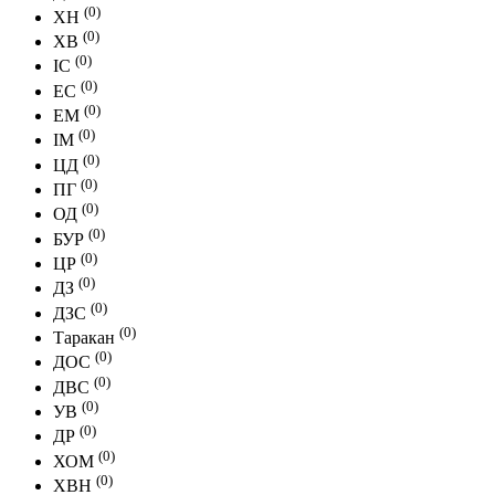
(0)
ХН
(0)
ХВ
(0)
IC
(0)
EC
(0)
EM
(0)
IM
(0)
ЦД
(0)
ПГ
(0)
ОД
(0)
БУР
(0)
ЦР
(0)
ДЗ
(0)
ДЗС
(0)
Таракан
(0)
ДОС
(0)
ДВС
(0)
УВ
(0)
ДР
(0)
ХОМ
(0)
ХВН