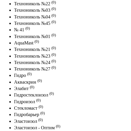
(0)
Технониколь №22
(0)
Технониколь №03
(0)
Технониколь №04
(0)
Технониколь №45
(0)
№ 41
(0)
Технониколь №01
(0)
AquaMast
(0)
Технониколь №21
(0)
Технониколь №23
(0)
Технониколь №24
(0)
Технониколь №27
(0)
Гидро
(0)
Акваскрин
(0)
Элабит
(0)
Гидростеклоизол
(0)
Гидроизол
(0)
Стекломаст
(0)
Гидробарьер
(0)
Эластоизол
(0)
Эластоизол - Оптим