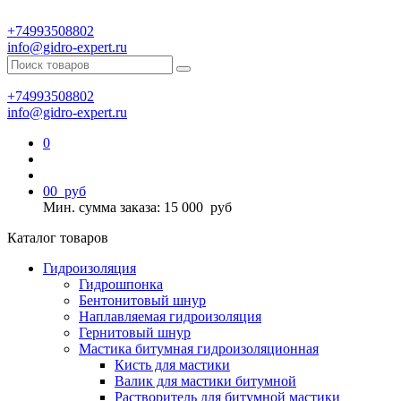
+74993508802
info@gidro-expert.ru
+74993508802
info@gidro-expert.ru
0
0
0
руб
Мин. сумма заказа: 15 000
руб
Каталог товаров
Гидроизоляция
Гидрошпонка
Бентонитовый шнур
Наплавляемая гидроизоляция
Гернитовый шнур
Мастика битумная гидроизоляционная
Кисть для мастики
Валик для мастики битумной
Растворитель для битумной мастики