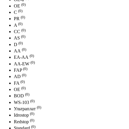
(0)
OE
(0)
С
(0)
PR
(0)
A
(0)
СС
(0)
АS
(0)
D
(0)
АА
(0)
EA-AА
(0)
AA-EW
(0)
FAP
(0)
AD
(0)
FA
(0)
ОЕ
(0)
BOD
(0)
WS-103
(0)
Ультраплат
(0)
Idrostop
(0)
Redstop
(0)
Standard