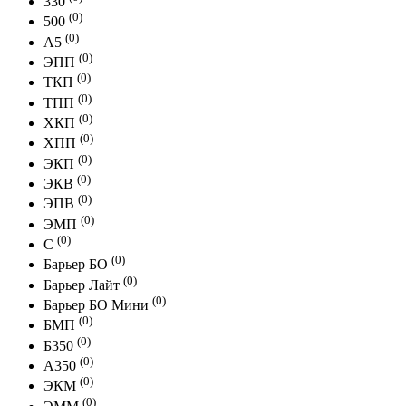
330
(0)
500
(0)
A5
(0)
ЭПП
(0)
ТКП
(0)
ТПП
(0)
ХКП
(0)
ХПП
(0)
ЭКП
(0)
ЭКВ
(0)
ЭПВ
(0)
ЭМП
(0)
С
(0)
Барьер БО
(0)
Барьер Лайт
(0)
Барьер БО Мини
(0)
БМП
(0)
Б350
(0)
А350
(0)
ЭКМ
(0)