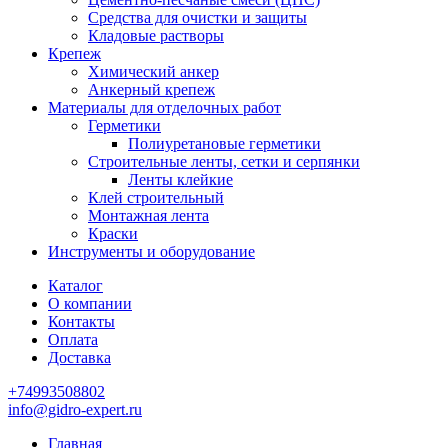
Средства для очистки и защиты
Кладовые растворы
Крепеж
Химический анкер
Анкерный крепеж
Материалы для отделочных работ
Герметики
Полиуретановые герметики
Строительные ленты, сетки и серпянки
Ленты клейкие
Клей строительный
Монтажная лента
Краски
Инструменты и оборудование
Каталог
О компании
Контакты
Оплата
Доставка
+74993508802
info@gidro-expert.ru
Главная