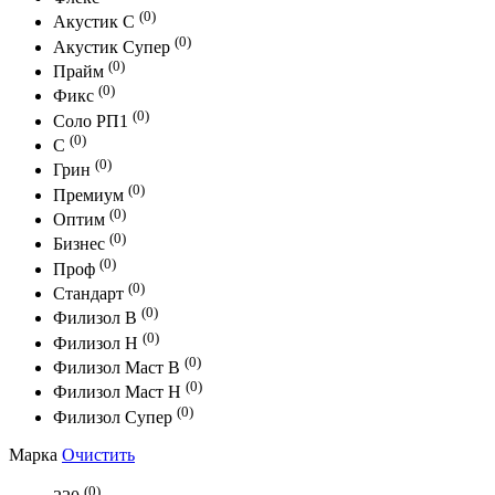
(0)
Акустик С
(0)
Акустик Супер
(0)
Прайм
(0)
Фикс
(0)
Соло РП1
(0)
С
(0)
Грин
(0)
Премиум
(0)
Оптим
(0)
Бизнес
(0)
Проф
(0)
Стандарт
(0)
Филизол В
(0)
Филизол Н
(0)
Филизол Маст В
(0)
Филизол Маст Н
(0)
Филизол Супер
Марка
Очистить
(0)