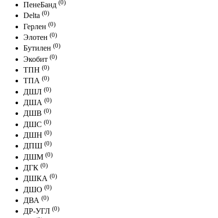
(0)
ПенеБанд
(0)
Delta
(0)
Герлен
(0)
Элотен
(0)
Бутилен
(0)
Экобит
(0)
ТПН
(0)
ТПА
(0)
ДШЛ
(0)
ДША
(0)
ДШВ
(0)
ДШС
(0)
ДШН
(0)
ДПШ
(0)
ДШМ
(0)
ДГК
(0)
ДШКА
(0)
ДШО
(0)
ДВА
(0)
ДР-УГЛ