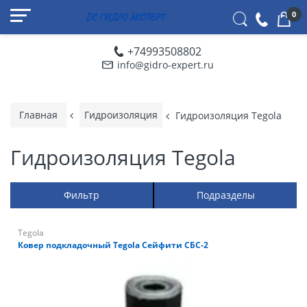
0
+74993508802
info@gidro-expert.ru
Главная
Гидроизоляция
Гидроизоляция Tegola
Гидроизоляция Tegola
Фильтр
Подразделы
Tegola
Ковер подкладочный Tegola Сейфити СБС-2