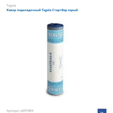
Tegola
Ковер подкладочный Tegola Стартбар серый
Артикул: st091869