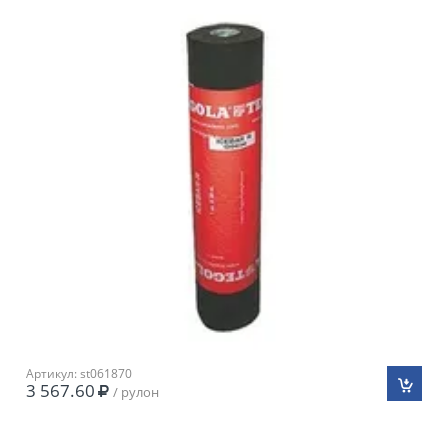
Артикул: st061870
3 567.60
/ рулон